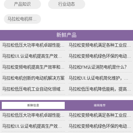
产品知识
行业动态
马拉松电机样本下载
新鲜产品
马拉松低压大功率电机卓越性能的保证
马拉松变频电机满足各种工业应用的需求
马拉松UL认证电机提高生产效率，降低运营成本
马拉松变频电机绿色环保的电动机选择
马拉松变频电机提高生产效率和降低运营成本的电动机
马拉松FM认证消防电机是什么？
马拉松电机创新的电动机解决方案
马拉松UL认证电机简化维护，降低运营成本
马拉松低压电机工业自动化领域的可靠伙伴
马拉松低压电机降低能耗，提高能效
新鲜信息
编辑推荐
马拉松低压大功率电机卓越性能的保证
马拉松变频电机满足各种工业应用的需求
马拉松UL认证电机提高生产效率，降低运营成本
马拉松变频电机绿色环保的电动机选择