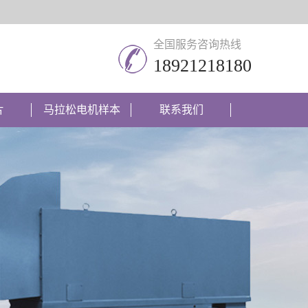
全国服务咨询热线
18921218180
片
马拉松电机样本
联系我们