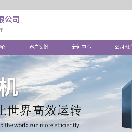
限公司
理
中心
客户案例
新闻中心
公司图