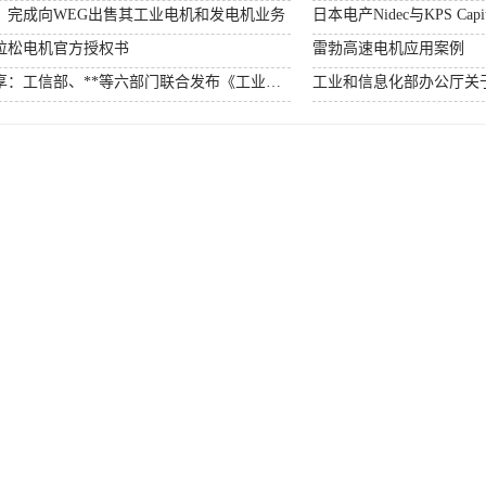
）完成向WEG出售其工业电机和发电机业务
s美国马拉松电机官方授权书
雷勃高速电机应用案例
马拉松电机行业动态分享：工信部、**等六部门联合发布《工业能效提升行动计划》