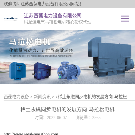
欢迎访问江苏西葆电力设备有限公司网站！
江苏西葆电力设备有限公司
玛龙通电气马拉松电机核心授权代理
马拉松二级能效
IE4电机
马拉松三级能效
IE3电机
高速电机
马拉松变频电机
马拉松高压电机
西葆电力设备
>
新闻资讯
>
>稀土永磁同步电机的发展方向-马拉松电机
稀土永磁同步电机的发展方向-马拉松电机
马拉松船用电机
时间：2022-06-07
浏览量：2565
马拉松绕线电机
http://www.regal-marathon.com