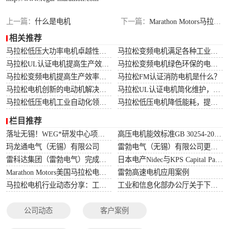
马拉松UL认证电
上一篇：
什么是电机
下一篇：
Marathon Motors马拉松电机-UL认证电机
机
马拉松NEMA电
相关推荐
马拉松低压大功率电机卓越性能的保证
马拉松变频电机满足各种工业应用的需求
机
马拉松低压大功
马拉松UL认证电机提高生产效率，降低运营成本
马拉松变频电机绿色环保的电动机选择
马拉松变频电机提高生产效率和降低运营成本的电动机
马拉松FM认证消防电机是什么？
率电机
马拉松消防认证
马拉松电机创新的电动机解决方案
马拉松UL认证电机简化维护，降低运营成本
马拉松低压电机工业自动化领域的可靠伙伴
马拉松低压电机降低能耗，提高能效
电机
马拉松低压电机
栏目推荐
WEG W20电机
落址无锡！WEG*研发中心项目建设在Marathon无锡工厂顺利开工！
高压电机能效标准GB 30254-2024将于2025年9月1日正式实施
玛龙通电气（无锡）有限公司
雷勃电气（无锡）有限公司更名为玛龙通电气（无锡）有限公司
WEG W21电机
雷科达集团（雷勃电气）完成向WEG出售其工业电机和发电机业务
日本电产Nidec与KPS Capital Partners竞争收购西门子电机业务，预计交易额超30亿欧元
Marathon Motors美国马拉松电机官方授权书
雷勃高速电机应用案例
马拉松电机行业动态分享：工信部、**等六部门联合发布《工业能效提升行动计划》
工业和信息化部办公厅关于下达2022年度国家工业节能监察任务的通知
公司动态
客户案例