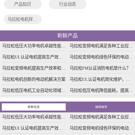
产品知识
行业动态
马拉松电机样本下载
新鲜产品
马拉松低压大功率电机卓越性能的保证
马拉松变频电机满足各种工业应用的需求
马拉松UL认证电机提高生产效率，降低运营成本
马拉松变频电机绿色环保的电动机选择
马拉松变频电机提高生产效率和降低运营成本的电动机
马拉松FM认证消防电机是什么？
马拉松电机创新的电动机解决方案
马拉松UL认证电机简化维护，降低运营成本
马拉松低压电机工业自动化领域的可靠伙伴
马拉松低压电机降低能耗，提高能效
新鲜信息
编辑推荐
马拉松低压大功率电机卓越性能的保证
马拉松变频电机满足各种工业应用的需求
马拉松UL认证电机提高生产效率，降低运营成本
马拉松变频电机绿色环保的电动机选择