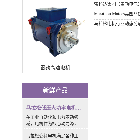
雷科达集团（雷勃电气
Marathon Motor
雷勃高速电机
新鲜产品
马拉松低压大功率电机卓越性能的保证
在工业自动化和电力驱动领
域，电机作为核心动力源，其
性能优劣直接影响生产线的效
马拉松变频电机满足各种工业应用的需求
率与稳定性。作为一款享誉北