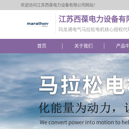
欢迎访问江苏西葆电力设备有限公司网站！
江苏西葆电力设备有
玛龙通电气马拉松电机核心授权代
首页
关于我们
产品