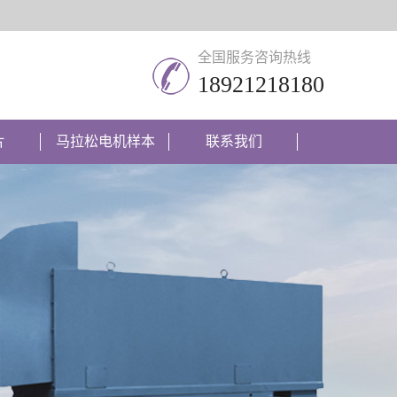
全国服务咨询热线
18921218180
片
马拉松电机样本
联系我们