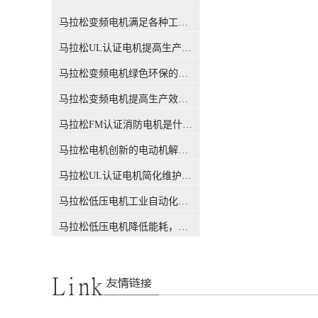
性能优劣直接影响生产线的效
正式进入中国市场。新厂房于
马拉松变频电机满足各种工业应用的需求
率与稳定性。作为一款享誉北
2014年建成，占地面积超过6
美市场的工业电机品牌，马拉
万平方米，为马拉松电机的本
马拉松UL认证电机提高生产效率，降低运营成本
松电机以其出色的设计理念、
地化生产与研发提供了坚实的
严谨的制造工艺和可靠的运行
基础设施保障。如今，雷勃电
马拉松变频电机绿色环保的电动机选择
表现，成为众多行业用户的信
气集团在美国、加拿大、墨西
赖之选。本文将带您深入了解
哥、中国、泰国、澳大利亚和
马拉松变频电机提高生产效率和降低运营成本的电动机
马拉松低压大功率电机背后那
印度拥有63个制造基地和16个
些确保卓越性能的关键因素。
马拉松FM认证消防电机是什么？
技术中心，全球员工约25000
传承与创新：马拉松电机的品
人，2014年销售额达到40余亿
马拉松电机创新的电动机解决方案
牌基因马拉松电机隶属于雷勃
美元，并被美国福布斯杂志评
电气集团，后者成立于1955
选为美国400强企业。低压大
马拉松UL认证电机简化维护，降低运营成本
年，总部位于美国威斯康辛
功率电机的技术优势马拉松低
州。经过半个多世纪的发展，
压大功率电机在设计上充分考
马拉松低压电机工业自动化领域的可靠伙伴
雷勃电气集团已成为全球电
虑了工业应用场景的复杂性和
机、自动控制解决方案和发电
严苛性。其核心技术优势主要
马拉松低压电机降低能耗，提高能效
机领域的重要制造商。集团自
体现在以下几个方面：高可靠
2005年在纽约股票交易所上市
性设计：马拉松电机采用先进
以来，始终坚持多品牌营销与
的电磁设计方案，通过优化定
并购整合战略，在过去三十年
子与转子的配合，有效降低谐
间完成了四十余次收购，逐步
波损耗和温升。在绝缘系统方
构建起覆盖全球的产业版图。
面，选用高品质绝缘材料，确