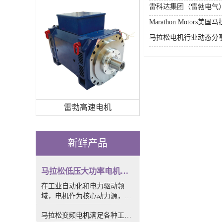
雷科达集团（雷勃电气
Marathon Motor
雷勃高速电机
新鲜产品
马拉松低压大功率电机卓越性能的保证
在工业自动化和电力驱动领
域，电机作为核心动力源，其
性能优劣直接影响生产线的效
马拉松变频电机满足各种工业应用的需求
率与稳定性。作为一款享誉北