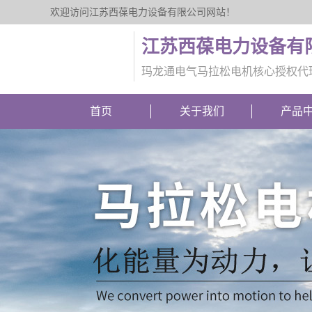
欢迎访问江苏西葆电力设备有限公司网站！
江苏西葆电力设备有
玛龙通电气马拉松电机核心授权代
首页
关于我们
产品