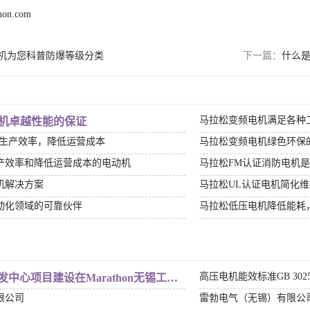
thon.com
机为您科普防爆等级分类
下一篇：
什么
马拉松变频电机满足各种
机卓越性能的保证
高生产效率，降低运营成本
马拉松变频电机绿色环保
产效率和降低运营成本的电动机
马拉松FM认证消防电机
机解决方案
马拉松UL认证电机简化
动化领域的可靠伙伴
马拉松低压电机降低能耗
高压电机能效标准GB 3025
落址无锡！WEG*研发中心项目建设在Marathon无锡工厂顺利开工！
限公司
雷勃电气（无锡）有限公