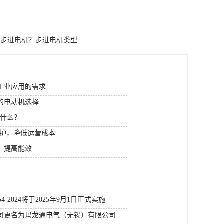
是步进电机？步进电机类型
工业应用的需求
的电动机选择
是什么？
维护，降低运营成本
，提高能效
4-2024将于2025年9月1日正式实施
司更名为玛龙通电气（无锡）有限公司