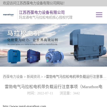
欢迎访问江苏西葆电力设备有限公司网站！
江苏西葆电力设备有限公司
玛龙通电气马拉松电机核心授权代理
马拉松二级能效
IE4电机
马拉松三级能效
IE3电机
高速电机
马拉松变频电机
马拉松高压电机
西葆电力设备
>
新闻资讯
>
>雷勃电气马拉松电机带负载运行注意事项（Marathon电机如何带负载运行？）
雷勃电气马拉松电机带负载运行注意事项（Marathon电
马拉松船用电机
机如何带负载运行？）
时间：2022-07-11
浏览量：3442
马拉松绕线电机
http://www.regal-marathon.com