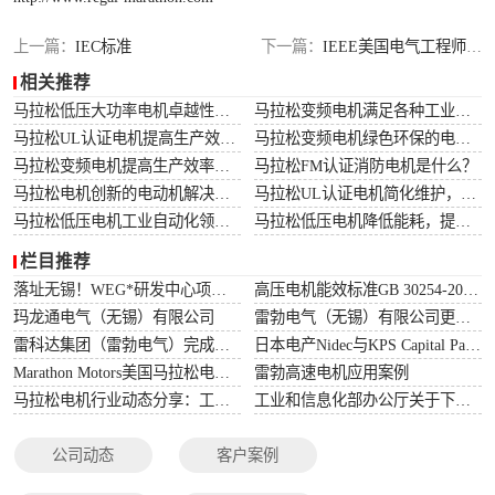
马拉松UL认证电
上一篇：
IEC标准
下一篇：
IEEE美国电气工程师协会
机
马拉松NEMA电
相关推荐
马拉松低压大功率电机卓越性能的保证
马拉松变频电机满足各种工业应用的需求
机
马拉松低压大功
马拉松UL认证电机提高生产效率，降低运营成本
马拉松变频电机绿色环保的电动机选择
马拉松变频电机提高生产效率和降低运营成本的电动机
马拉松FM认证消防电机是什么？
率电机
马拉松消防认证
马拉松电机创新的电动机解决方案
马拉松UL认证电机简化维护，降低运营成本
马拉松低压电机工业自动化领域的可靠伙伴
马拉松低压电机降低能耗，提高能效
电机
马拉松低压电机
栏目推荐
WEG W20电机
落址无锡！WEG*研发中心项目建设在Marathon无锡工厂顺利开工！
高压电机能效标准GB 30254-2024将于2025年9月1日正式实施
玛龙通电气（无锡）有限公司
雷勃电气（无锡）有限公司更名为玛龙通电气（无锡）有限公司
WEG W21电机
雷科达集团（雷勃电气）完成向WEG出售其工业电机和发电机业务
日本电产Nidec与KPS Capital Partners竞争收购西门子电机业务，预计交易额超30亿欧元
Marathon Motors美国马拉松电机官方授权书
雷勃高速电机应用案例
马拉松电机行业动态分享：工信部、**等六部门联合发布《工业能效提升行动计划》
工业和信息化部办公厅关于下达2022年度国家工业节能监察任务的通知
公司动态
客户案例