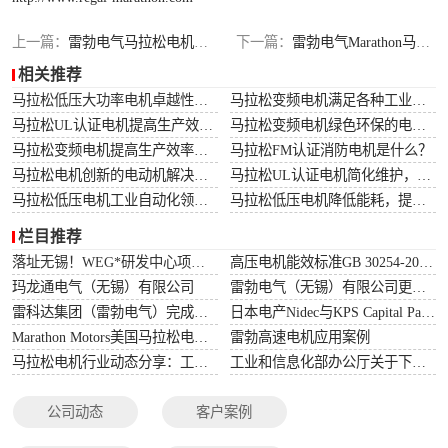
马拉松UL认证电
上一篇：
雷勃电气马拉松电机帮您了解有功功率
下一篇：
雷勃电气Marathon马拉松电机较常用的轴承类型和特点
机
马拉松NEMA电
相关推荐
马拉松低压大功率电机卓越性能的保证
马拉松变频电机满足各种工业应用的需求
机
马拉松低压大功
马拉松UL认证电机提高生产效率，降低运营成本
马拉松变频电机绿色环保的电动机选择
马拉松变频电机提高生产效率和降低运营成本的电动机
马拉松FM认证消防电机是什么？
率电机
马拉松消防认证
马拉松电机创新的电动机解决方案
马拉松UL认证电机简化维护，降低运营成本
马拉松低压电机工业自动化领域的可靠伙伴
马拉松低压电机降低能耗，提高能效
电机
马拉松低压电机
栏目推荐
WEG W20电机
落址无锡！WEG*研发中心项目建设在Marathon无锡工厂顺利开工！
高压电机能效标准GB 30254-2024将于2025年9月1日正式实施
玛龙通电气（无锡）有限公司
雷勃电气（无锡）有限公司更名为玛龙通电气（无锡）有限公司
WEG W21电机
雷科达集团（雷勃电气）完成向WEG出售其工业电机和发电机业务
日本电产Nidec与KPS Capital Partners竞争收购西门子电机业务，预计交易额超30亿欧元
Marathon Motors美国马拉松电机官方授权书
雷勃高速电机应用案例
马拉松电机行业动态分享：工信部、**等六部门联合发布《工业能效提升行动计划》
工业和信息化部办公厅关于下达2022年度国家工业节能监察任务的通知
公司动态
客户案例