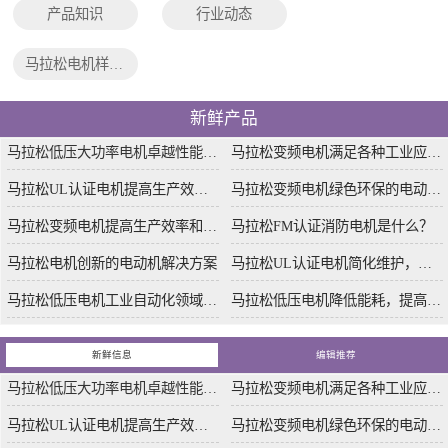
产品知识
行业动态
马拉松电机样本下载
新鲜产品
马拉松低压大功率电机卓越性能的保证
马拉松变频电机满足各种工业应用的需求
马拉松UL认证电机提高生产效率，降低运营成本
马拉松变频电机绿色环保的电动机选择
马拉松变频电机提高生产效率和降低运营成本的电动机
马拉松FM认证消防电机是什么？
马拉松电机创新的电动机解决方案
马拉松UL认证电机简化维护，降低运营成本
马拉松低压电机工业自动化领域的可靠伙伴
马拉松低压电机降低能耗，提高能效
新鲜信息
编辑推荐
马拉松低压大功率电机卓越性能的保证
马拉松变频电机满足各种工业应用的需求
马拉松UL认证电机提高生产效率，降低运营成本
马拉松变频电机绿色环保的电动机选择