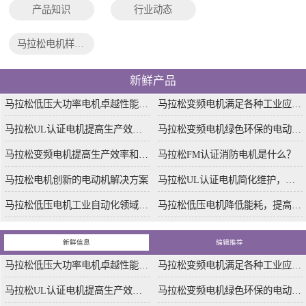
产品知识
行业动态
马拉松电机样本下载
新鲜产品
马拉松低压大功率电机卓越性能的保证
马拉松变频电机满足各种工业应用的需求
马拉松UL认证电机提高生产效率，降低运营成本
马拉松变频电机绿色环保的电动机选择
马拉松变频电机提高生产效率和降低运营成本的电动机
马拉松FM认证消防电机是什么？
马拉松电机创新的电动机解决方案
马拉松UL认证电机简化维护，降低运营成本
马拉松低压电机工业自动化领域的可靠伙伴
马拉松低压电机降低能耗，提高能效
新鲜信息
编辑推荐
马拉松低压大功率电机卓越性能的保证
马拉松变频电机满足各种工业应用的需求
马拉松UL认证电机提高生产效率，降低运营成本
马拉松变频电机绿色环保的电动机选择