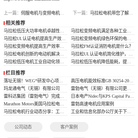
马拉松UL认证电
上一篇：
伺服电机与变频电机的区别
下一篇：
马拉松电机带您了解转子平衡柱对电机转子的重要性
机
马拉松NEMA电
相关推荐
马拉松低压大功率电机卓越性能的保证
马拉松变频电机满足各种工业应用的需求
机
马拉松低压大功
马拉松UL认证电机提高生产效率，降低运营成本
马拉松变频电机绿色环保的电动机选择
马拉松变频电机提高生产效率和降低运营成本的电动机
马拉松FM认证消防电机是什么？
率电机
马拉松消防认证
马拉松电机创新的电动机解决方案
马拉松UL认证电机简化维护，降低运营成本
马拉松低压电机工业自动化领域的可靠伙伴
马拉松低压电机降低能耗，提高能效
电机
马拉松低压电机
栏目推荐
WEG W20电机
落址无锡！WEG*研发中心项目建设在Marathon无锡工厂顺利开工！
高压电机能效标准GB 30254-2024将于2025年9月1日正式实施
玛龙通电气（无锡）有限公司
雷勃电气（无锡）有限公司更名为玛龙通电气（无锡）有限公司
WEG W21电机
雷科达集团（雷勃电气）完成向WEG出售其工业电机和发电机业务
日本电产Nidec与KPS Capital Partners竞争收购西门子电机业务，预计交易额超30亿欧元
Marathon Motors美国马拉松电机官方授权书
雷勃高速电机应用案例
马拉松电机行业动态分享：工信部、**等六部门联合发布《工业能效提升行动计划》
工业和信息化部办公厅关于下达2022年度国家工业节能监察任务的通知
公司动态
客户案例