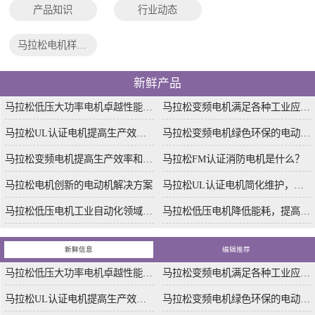
产品知识
行业动态
马拉松电机样本下载
新鲜产品
马拉松低压大功率电机卓越性能的保证
马拉松变频电机满足各种工业应用的需求
马拉松UL认证电机提高生产效率，降低运营成本
马拉松变频电机绿色环保的电动机选择
马拉松变频电机提高生产效率和降低运营成本的电动机
马拉松FM认证消防电机是什么？
马拉松电机创新的电动机解决方案
马拉松UL认证电机简化维护，降低运营成本
马拉松低压电机工业自动化领域的可靠伙伴
马拉松低压电机降低能耗，提高能效
新鲜信息
编辑推荐
马拉松低压大功率电机卓越性能的保证
马拉松变频电机满足各种工业应用的需求
马拉松UL认证电机提高生产效率，降低运营成本
马拉松变频电机绿色环保的电动机选择