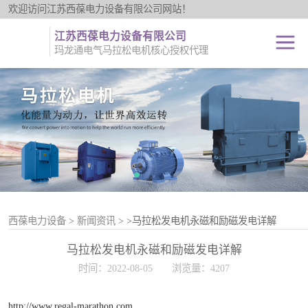
欢迎访问江苏西葆电力设备有限公司网站！
江苏西葆电力设备有限公司
玛龙通电气马拉松电机核心授权代理
马拉松二级能效
IE4电机
马拉松三级能效
IE3电机
高速电机
马拉松变频电机
马拉松高压电机
西葆电力设备
>
新闻资讯
>
>马拉松发电机永磁和励磁发电详解
马拉松发电机永磁和励磁发电详解
马拉松船用电机
时间：2022-08-05
浏览量：4207
马拉松绕线电机
http://www.regal-marathon.com