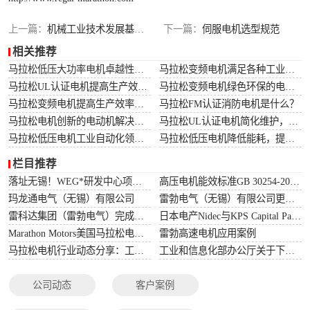
马拉松UL认证电
上一篇：
机械工业技术发展基金会举办电机能效提升计划工作推进会
下一篇：
伺服电机选型规范
机
马拉松NEMA电
相关推荐
马拉松低压大功率电机卓越性能的保证
马拉松变频电机满足各种工业应用的需求
机
马拉松低压大功
马拉松UL认证电机提高生产效率，降低运营成本
马拉松变频电机绿色环保的电动机选择
马拉松变频电机提高生产效率和降低运营成本的电动机
马拉松FM认证消防电机是什么？
率电机
马拉松消防认证
马拉松电机创新的电动机解决方案
马拉松UL认证电机简化维护，降低运营成本
马拉松低压电机工业自动化领域的可靠伙伴
马拉松低压电机降低能耗，提高能效
电机
马拉松低压电机
栏目推荐
WEG W20电机
落址无锡！WEG*研发中心项目建设在Marathon无锡工厂顺利开工！
高压电机能效标准GB 30254-2024将于2025年9月1日正式实施
玛龙通电气（无锡）有限公司
雷勃电气（无锡）有限公司更名为玛龙通电气（无锡）有限公司
WEG W21电机
雷科达集团（雷勃电气）完成向WEG出售其工业电机和发电机业务
日本电产Nidec与KPS Capital Partners竞争收购西门子电机业务，预计交易额超30亿欧元
Marathon Motors美国马拉松电机官方授权书
雷勃高速电机应用案例
马拉松电机行业动态分享：工信部、**等六部门联合发布《工业能效提升行动计划》
工业和信息化部办公厅关于下达2022年度国家工业节能监察任务的通知
公司动态
客户案例