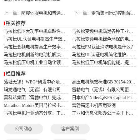
马拉松UL认证电
上一篇：
防爆伺服电机和普通伺服电机区别
下一篇：
雷勃集团运动控制解决方案将亮相北京国际风能大会暨展览会
机
马拉松NEMA电
相关推荐
马拉松低压大功率电机卓越性能的保证
马拉松变频电机满足各种工业应用的需求
机
马拉松低压大功
马拉松UL认证电机提高生产效率，降低运营成本
马拉松变频电机绿色环保的电动机选择
马拉松变频电机提高生产效率和降低运营成本的电动机
马拉松FM认证消防电机是什么？
率电机
马拉松消防认证
马拉松电机创新的电动机解决方案
马拉松UL认证电机简化维护，降低运营成本
马拉松低压电机工业自动化领域的可靠伙伴
马拉松低压电机降低能耗，提高能效
电机
马拉松低压电机
栏目推荐
WEG W20电机
落址无锡！WEG*研发中心项目建设在Marathon无锡工厂顺利开工！
高压电机能效标准GB 30254-2024将于2025年9月1日正式实施
玛龙通电气（无锡）有限公司
雷勃电气（无锡）有限公司更名为玛龙通电气（无锡）有限公司
WEG W21电机
雷科达集团（雷勃电气）完成向WEG出售其工业电机和发电机业务
日本电产Nidec与KPS Capital Partners竞争收购西门子电机业务，预计交易额超30亿欧元
Marathon Motors美国马拉松电机官方授权书
雷勃高速电机应用案例
马拉松电机行业动态分享：工信部、**等六部门联合发布《工业能效提升行动计划》
工业和信息化部办公厅关于下达2022年度国家工业节能监察任务的通知
公司动态
客户案例