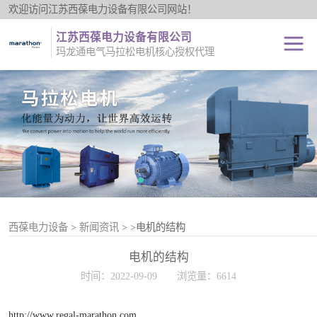
欢迎访问江苏西葆电力设备有限公司网站！
江苏西葆电力设备有限公司
玛龙通电气马拉松电机核心授权代理
马拉松二级能效
IE4电机
马拉松三级能效
IE3电机
高速电机
马拉松变频电机
马拉松高压电机
西葆电力设备
>
新闻资讯
>
>电机的结构
电机的结构
马拉松船用电机
时间：2022-09-09
浏览量：6614
马拉松绕线电机
http://www.regal-marathon.com