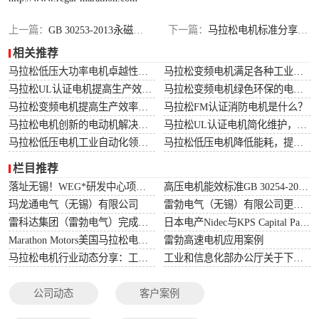
马拉松UL认证电
上一篇：
GB 30253-2013永磁同步电动机能效限定值及能效等级
下一篇：
马拉松电机标准分享：GB 997-2008旋转电机结构型式、安装型式及接线盒位置的分类（IM代码）（等同于IEC 60034-7：2001））
机
马拉松NEMA电
相关推荐
马拉松低压大功率电机卓越性能的保证
马拉松变频电机满足各种工业应用的需求
机
马拉松低压大功
马拉松UL认证电机提高生产效率，降低运营成本
马拉松变频电机绿色环保的电动机选择
马拉松变频电机提高生产效率和降低运营成本的电动机
马拉松FM认证消防电机是什么？
率电机
马拉松消防认证
马拉松电机创新的电动机解决方案
马拉松UL认证电机简化维护，降低运营成本
马拉松低压电机工业自动化领域的可靠伙伴
马拉松低压电机降低能耗，提高能效
电机
马拉松低压电机
栏目推荐
WEG W20电机
落址无锡！WEG*研发中心项目建设在Marathon无锡工厂顺利开工！
高压电机能效标准GB 30254-2024将于2025年9月1日正式实施
玛龙通电气（无锡）有限公司
雷勃电气（无锡）有限公司更名为玛龙通电气（无锡）有限公司
WEG W21电机
雷科达集团（雷勃电气）完成向WEG出售其工业电机和发电机业务
日本电产Nidec与KPS Capital Partners竞争收购西门子电机业务，预计交易额超30亿欧元
Marathon Motors美国马拉松电机官方授权书
雷勃高速电机应用案例
马拉松电机行业动态分享：工信部、**等六部门联合发布《工业能效提升行动计划》
工业和信息化部办公厅关于下达2022年度国家工业节能监察任务的通知
公司动态
客户案例