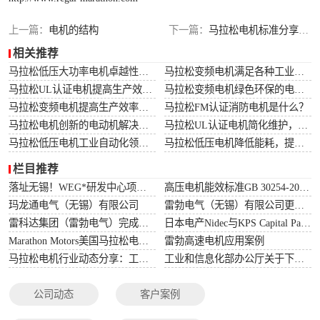
马拉松UL认证电
上一篇：
电机的结构
下一篇：
马拉松电机标准分享：GB/T 21707-2018变频调速专用三相异步电动机绝缘规范
机
马拉松NEMA电
相关推荐
马拉松低压大功率电机卓越性能的保证
马拉松变频电机满足各种工业应用的需求
机
马拉松低压大功
马拉松UL认证电机提高生产效率，降低运营成本
马拉松变频电机绿色环保的电动机选择
马拉松变频电机提高生产效率和降低运营成本的电动机
马拉松FM认证消防电机是什么？
率电机
马拉松消防认证
马拉松电机创新的电动机解决方案
马拉松UL认证电机简化维护，降低运营成本
马拉松低压电机工业自动化领域的可靠伙伴
马拉松低压电机降低能耗，提高能效
电机
马拉松低压电机
栏目推荐
WEG W20电机
落址无锡！WEG*研发中心项目建设在Marathon无锡工厂顺利开工！
高压电机能效标准GB 30254-2024将于2025年9月1日正式实施
玛龙通电气（无锡）有限公司
雷勃电气（无锡）有限公司更名为玛龙通电气（无锡）有限公司
WEG W21电机
雷科达集团（雷勃电气）完成向WEG出售其工业电机和发电机业务
日本电产Nidec与KPS Capital Partners竞争收购西门子电机业务，预计交易额超30亿欧元
Marathon Motors美国马拉松电机官方授权书
雷勃高速电机应用案例
马拉松电机行业动态分享：工信部、**等六部门联合发布《工业能效提升行动计划》
工业和信息化部办公厅关于下达2022年度国家工业节能监察任务的通知
公司动态
客户案例