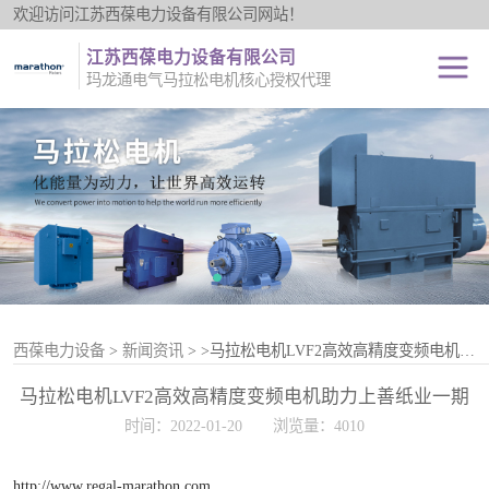
欢迎访问江苏西葆电力设备有限公司网站！
江苏西葆电力设备有限公司
玛龙通电气马拉松电机核心授权代理
马拉松二级能效
IE4电机
马拉松三级能效
IE3电机
高速电机
马拉松变频电机
马拉松高压电机
西葆电力设备
>
新闻资讯
>
>马拉松电机LVF2高效高精度变频电机助力上善纸业一期工程顺利投产
马拉松电机LVF2高效高精度变频电机助力上善纸业一期
马拉松船用电机
工程顺利投产
时间：2022-01-20
浏览量：4010
马拉松绕线电机
http://www.regal-marathon.com