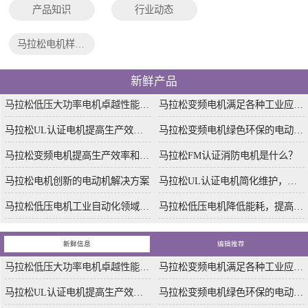
产品知识
行业动态
马拉松电机样本下载
新鲜产品
马拉松低压大功率电机卓越性能的保证
马拉松变频电机满足各种工业应用的需求
马拉松UL认证电机提高生产效率，降低运营成本
马拉松变频电机绿色环保的电动机选择
马拉松变频电机提高生产效率和降低运营成本的电动机
马拉松FM认证消防电机是什么？
马拉松电机创新的电动机解决方案
马拉松UL认证电机简化维护，降低运营成本
马拉松低压电机工业自动化领域的可靠伙伴
马拉松低压电机降低能耗，提高能效
新鲜信息
编辑推荐
马拉松低压大功率电机卓越性能的保证
马拉松变频电机满足各种工业应用的需求
马拉松UL认证电机提高生产效率，降低运营成本
马拉松变频电机绿色环保的电动机选择