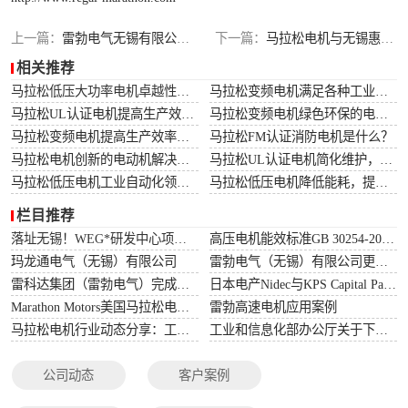
马拉松UL认证电
上一篇：
雷勃电气无锡有限公司马拉松电机挑战6500米高海拔应用
下一篇：
马拉松电机与无锡惠联热电联产项目达成合作
机
马拉松NEMA电
相关推荐
马拉松低压大功率电机卓越性能的保证
马拉松变频电机满足各种工业应用的需求
机
马拉松低压大功
马拉松UL认证电机提高生产效率，降低运营成本
马拉松变频电机绿色环保的电动机选择
马拉松变频电机提高生产效率和降低运营成本的电动机
马拉松FM认证消防电机是什么？
率电机
马拉松消防认证
马拉松电机创新的电动机解决方案
马拉松UL认证电机简化维护，降低运营成本
马拉松低压电机工业自动化领域的可靠伙伴
马拉松低压电机降低能耗，提高能效
电机
马拉松低压电机
栏目推荐
WEG W20电机
落址无锡！WEG*研发中心项目建设在Marathon无锡工厂顺利开工！
高压电机能效标准GB 30254-2024将于2025年9月1日正式实施
玛龙通电气（无锡）有限公司
雷勃电气（无锡）有限公司更名为玛龙通电气（无锡）有限公司
WEG W21电机
雷科达集团（雷勃电气）完成向WEG出售其工业电机和发电机业务
日本电产Nidec与KPS Capital Partners竞争收购西门子电机业务，预计交易额超30亿欧元
Marathon Motors美国马拉松电机官方授权书
雷勃高速电机应用案例
马拉松电机行业动态分享：工信部、**等六部门联合发布《工业能效提升行动计划》
工业和信息化部办公厅关于下达2022年度国家工业节能监察任务的通知
公司动态
客户案例