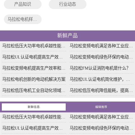
产品知识
行业动态
马拉松电机样本下载
新鲜产品
马拉松低压大功率电机卓越性能的保证
马拉松变频电机满足各种工业应用的需求
马拉松UL认证电机提高生产效率，降低运营成本
马拉松变频电机绿色环保的电动机选择
马拉松变频电机提高生产效率和降低运营成本的电动机
马拉松FM认证消防电机是什么？
马拉松电机创新的电动机解决方案
马拉松UL认证电机简化维护，降低运营成本
马拉松低压电机工业自动化领域的可靠伙伴
马拉松低压电机降低能耗，提高能效
新鲜信息
编辑推荐
马拉松低压大功率电机卓越性能的保证
马拉松变频电机满足各种工业应用的需求
马拉松UL认证电机提高生产效率，降低运营成本
马拉松变频电机绿色环保的电动机选择