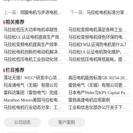
马拉松UL认证电
上一篇：
伺服电机与步进电机的区别
下一篇：
马拉松电机标准分享：GB/T 28575-2020 YE3系列（IP55）三相异步电动机技术条件（机座号80～355）
机
马拉松NEMA电
相关推荐
马拉松低压大功率电机卓越性能的保证
马拉松变频电机满足各种工业应用的需求
机
马拉松低压大功
马拉松UL认证电机提高生产效率，降低运营成本
马拉松变频电机绿色环保的电动机选择
马拉松变频电机提高生产效率和降低运营成本的电动机
马拉松FM认证消防电机是什么？
率电机
马拉松消防认证
马拉松电机创新的电动机解决方案
马拉松UL认证电机简化维护，降低运营成本
马拉松低压电机工业自动化领域的可靠伙伴
马拉松低压电机降低能耗，提高能效
电机
马拉松低压电机
栏目推荐
WEG W20电机
落址无锡！WEG*研发中心项目建设在Marathon无锡工厂顺利开工！
高压电机能效标准GB 30254-2024将于2025年9月1日正式实施
玛龙通电气（无锡）有限公司
雷勃电气（无锡）有限公司更名为玛龙通电气（无锡）有限公司
WEG W21电机
雷科达集团（雷勃电气）完成向WEG出售其工业电机和发电机业务
日本电产Nidec与KPS Capital Partners竞争收购西门子电机业务，预计交易额超30亿欧元
Marathon Motors美国马拉松电机官方授权书
雷勃高速电机应用案例
马拉松电机行业动态分享：工信部、**等六部门联合发布《工业能效提升行动计划》
工业和信息化部办公厅关于下达2022年度国家工业节能监察任务的通知
公司动态
客户案例