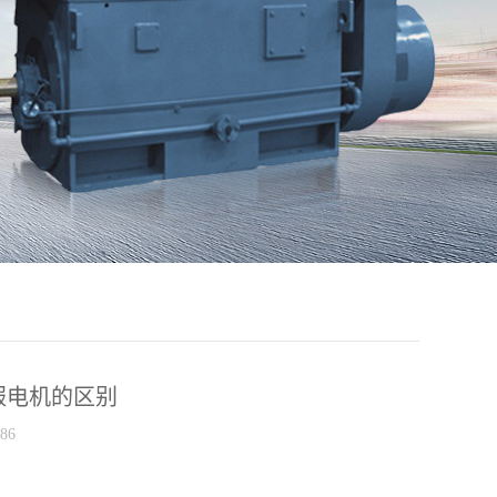
服电机的区别
86