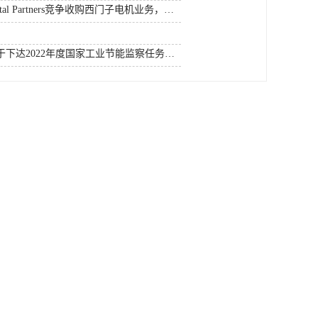
日本电产Nidec与KPS Capital Partners竞争收购西门子电机业务，预计交易额超30亿欧元
工业和信息化部办公厅关于下达2022年度国家工业节能监察任务的通知