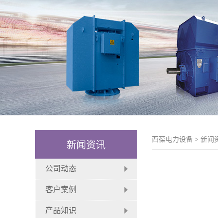
西葆电力设备
>
新闻
新闻资讯
公司动态
客户案例
产品知识