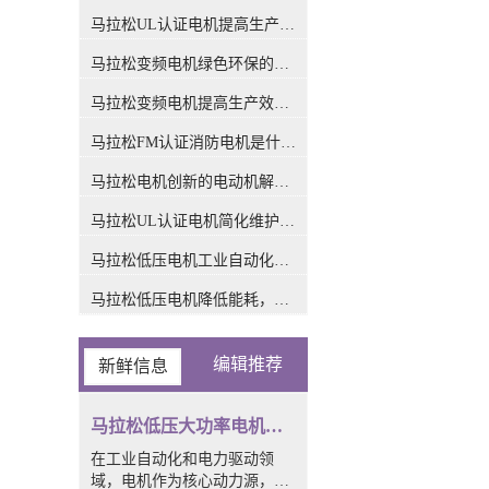
美市场的工业电机品牌，马拉
马拉松UL认证电机提高生产效率，降低运营成本
松电机以其出色的设计理念、
严谨的制造工艺和可靠的运行
马拉松变频电机绿色环保的电动机选择
表现，成为众多行业用户的信
赖之选。本文将带您深入了解
马拉松变频电机提高生产效率和降低运营成本的电动机
马拉松低压大功率电机背后那
些确保卓越性能的关键因素。
马拉松FM认证消防电机是什么？
传承与创新：马拉松电机的品
马拉松电机创新的电动机解决方案
牌基因马拉松电机隶属于雷勃
电气集团，后者成立于1955
马拉松UL认证电机简化维护，降低运营成本
年，总部位于美国威斯康辛
州。经过半个多世纪的发展，
马拉松低压电机工业自动化领域的可靠伙伴
雷勃电气集团已成为全球电
机、自动控制解决方案和发电
马拉松低压电机降低能耗，提高能效
机领域的重要制造商。集团自
2005年在纽约股票交易所上市
以来，始终坚持多品牌营销与
编辑推荐
新鲜信息
并购整合战略，在过去三十年
间完成了四十余次收购，逐步
构建起覆盖全球的产业版图。
马拉松低压大功率电机卓越性能的保证
2008年，雷勃电气集团全资收
在工业自动化和电力驱动领
购无锡华达电机有限公司，这
域，电机作为核心动力源，其
一战略举措标志着马拉松电机