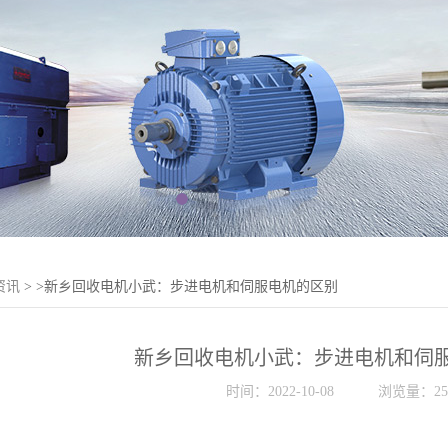
资讯
>
>新乡回收电机小武：步进电机和伺服电机的区别
新乡回收电机小武：步进电机和伺
时间：2022-10-08
浏览量：25