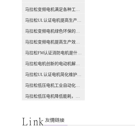
性能优劣直接影响生产线的效
正式进入中国市场。新厂房于
马拉松变频电机满足各种工业应用的需求
率与稳定性。作为一款享誉北
2014年建成，占地面积超过6
美市场的工业电机品牌，马拉
万平方米，为马拉松电机的本
马拉松UL认证电机提高生产效率，降低运营成本
松电机以其出色的设计理念、
地化生产与研发提供了坚实的
严谨的制造工艺和可靠的运行
基础设施保障。如今，雷勃电
马拉松变频电机绿色环保的电动机选择
表现，成为众多行业用户的信
气集团在美国、加拿大、墨西
赖之选。本文将带您深入了解
哥、中国、泰国、澳大利亚和
马拉松变频电机提高生产效率和降低运营成本的电动机
马拉松低压大功率电机背后那
印度拥有63个制造基地和16个
些确保卓越性能的关键因素。
马拉松FM认证消防电机是什么？
技术中心，全球员工约25000
传承与创新：马拉松电机的品
人，2014年销售额达到40余亿
马拉松电机创新的电动机解决方案
牌基因马拉松电机隶属于雷勃
美元，并被美国福布斯杂志评
电气集团，后者成立于1955
选为美国400强企业。低压大
马拉松UL认证电机简化维护，降低运营成本
年，总部位于美国威斯康辛
功率电机的技术优势马拉松低
州。经过半个多世纪的发展，
压大功率电机在设计上充分考
马拉松低压电机工业自动化领域的可靠伙伴
雷勃电气集团已成为全球电
虑了工业应用场景的复杂性和
机、自动控制解决方案和发电
严苛性。其核心技术优势主要
马拉松低压电机降低能耗，提高能效
机领域的重要制造商。集团自
体现在以下几个方面：高可靠
2005年在纽约股票交易所上市
性设计：马拉松电机采用先进
以来，始终坚持多品牌营销与
的电磁设计方案，通过优化定
并购整合战略，在过去三十年
子与转子的配合，有效降低谐
间完成了四十余次收购，逐步
波损耗和温升。在绝缘系统方
构建起覆盖全球的产业版图。
面，选用高品质绝缘材料，确