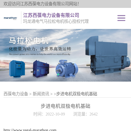
欢迎访问江苏西葆电力设备有限公司网站！
江苏西葆电力设备有限公司
玛龙通电气马拉松电机核心授权代理
马拉松二级能效
IE4电机
马拉松三级能效
IE3电机
高速电机
马拉松变频电机
马拉松高压电机
西葆电力设备
>
新闻资讯
>
>步进电机双极电机基础
步进电机双极电机基础
马拉松船用电机
时间：2022-10-09
浏览量：2642
马拉松绕线电机
http://www.regal-marathon.com