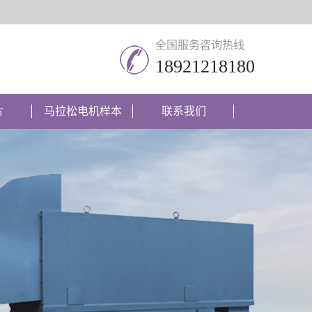
全国服务咨询热线
18921218180
片
马拉松电机样本
联系我们