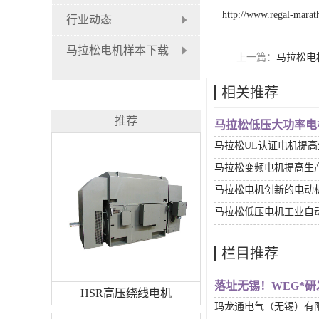
http://www.regal-mara
行业动态
马拉松电机样本下载
上一篇：
马拉松电
相关推荐
推荐
马拉松低压大功率电
马拉松UL认证电机提
马拉松变频电机提高生
马拉松电机创新的电动
马拉松低压电机工业自
栏目推荐
HSR高压绕线电机
玛龙通电气（无锡）有