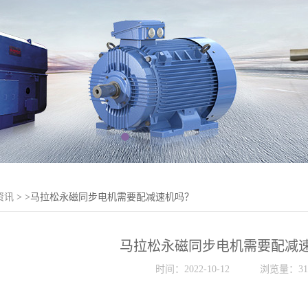
资讯
>
>马拉松永磁同步电机需要配减速机吗？
马拉松永磁同步电机需要配减
时间：2022-10-12
浏览量：31