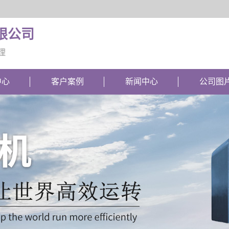
限公司
理
中心
客户案例
新闻中心
公司图