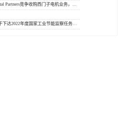
日本电产Nidec与KPS Capital Partners竞争收购西门子电机业务，预计交易额超30亿欧元
工业和信息化部办公厅关于下达2022年度国家工业节能监察任务的通知