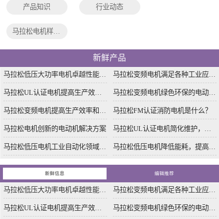
产品知识
行业动态
马拉松电机样本下载
新鲜产品
马拉松低压大功率电机卓越性能的保证
马拉松变频电机满足各种工业应用的需求
马拉松UL认证电机提高生产效率，降低运营成本
马拉松变频电机绿色环保的电动机选择
马拉松变频电机提高生产效率和降低运营成本的电动机
马拉松FM认证消防电机是什么？
马拉松电机创新的电动机解决方案
马拉松UL认证电机简化维护，降低运营成本
马拉松低压电机工业自动化领域的可靠伙伴
马拉松低压电机降低能耗，提高能效
新鲜信息
编辑推荐
马拉松低压大功率电机卓越性能的保证
马拉松变频电机满足各种工业应用的需求
马拉松UL认证电机提高生产效率，降低运营成本
马拉松变频电机绿色环保的电动机选择