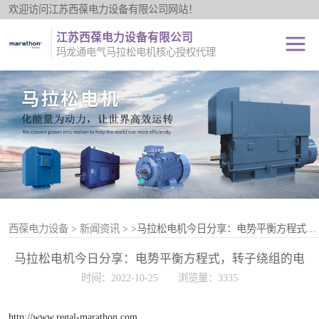
欢迎访问江苏西葆电力设备有限公司网站！
江苏西葆电力设备有限公司
玛龙通电气马拉松电机核心授权代理
马拉松二级能效
IE4电机
马拉松三级能效
IE3电机
高速电机
马拉松变频电机
马拉松高压电机
西葆电力设备
>
新闻资讯
>
>马拉松电机今日分享：电势平衡方程式，转子绕组的电势及电流公式
马拉松电机今日分享：电势平衡方程式，转子绕组的电
马拉松船用电机
势及电流公式
时间：2022-10-25
浏览量：3335
马拉松绕线电机
http://www.regal-marathon.com