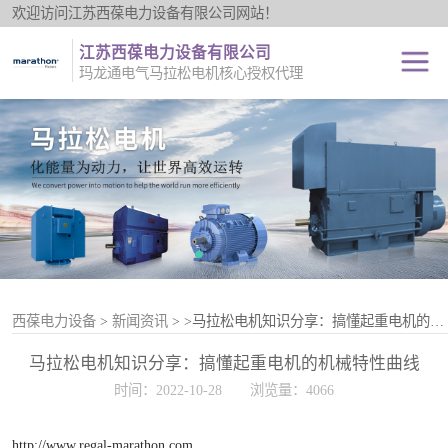
欢迎访问江苏西葆电力设备有限公司网站！
江苏西葆电力设备有限公司
玛龙通电气马拉松电机核心授权代理
马拉松二级能效
IE4电机
马拉松三级能效
IE3电机
高速电机
马拉松变频电机
马拉松高压电机
西葆电力设备
>
新闻资讯
>
>马拉松电机知识分享：搞懂起重电机的机械特性曲线
马拉松电机知识分享：搞懂起重电机的机械特性曲线
马拉松船用电机
时间：2022-10-28
浏览量：4066
马拉松绕线电机
http://www.regal-marathon.com