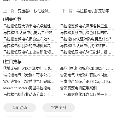
马拉松UL认证电
上一篇：
变压器UL认证检测_UL1585_UL1446
下一篇：
马拉松电机额定功率的计算方法
机
马拉松NEMA电
相关推荐
马拉松低压大功率电机卓越性能的保证
马拉松变频电机满足各种工业应用的需求
机
马拉松低压大功
马拉松UL认证电机提高生产效率，降低运营成本
马拉松变频电机绿色环保的电动机选择
马拉松变频电机提高生产效率和降低运营成本的电动机
马拉松FM认证消防电机是什么？
率电机
马拉松消防认证
马拉松电机创新的电动机解决方案
马拉松UL认证电机简化维护，降低运营成本
马拉松低压电机工业自动化领域的可靠伙伴
马拉松低压电机降低能耗，提高能效
电机
马拉松低压电机
栏目推荐
WEG W20电机
落址无锡！WEG*研发中心项目建设在Marathon无锡工厂顺利开工！
高压电机能效标准GB 30254-2024将于2025年9月1日正式实施
玛龙通电气（无锡）有限公司
雷勃电气（无锡）有限公司更名为玛龙通电气（无锡）有限公司
WEG W21电机
雷科达集团（雷勃电气）完成向WEG出售其工业电机和发电机业务
日本电产Nidec与KPS Capital Partners竞争收购西门子电机业务，预计交易额超30亿欧元
Marathon Motors美国马拉松电机官方授权书
雷勃高速电机应用案例
马拉松电机行业动态分享：工信部、**等六部门联合发布《工业能效提升行动计划》
工业和信息化部办公厅关于下达2022年度国家工业节能监察任务的通知
公司动态
客户案例