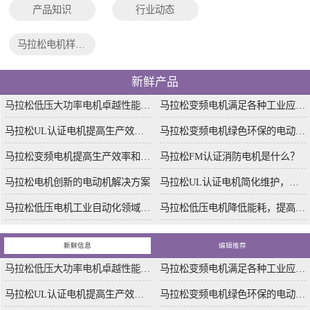
产品知识
行业动态
马拉松电机样本下载
新鲜产品
马拉松低压大功率电机卓越性能的保证
马拉松变频电机满足各种工业应用的需求
马拉松UL认证电机提高生产效率，降低运营成本
马拉松变频电机绿色环保的电动机选择
马拉松变频电机提高生产效率和降低运营成本的电动机
马拉松FM认证消防电机是什么？
马拉松电机创新的电动机解决方案
马拉松UL认证电机简化维护，降低运营成本
马拉松低压电机工业自动化领域的可靠伙伴
马拉松低压电机降低能耗，提高能效
新鲜信息
编辑推荐
马拉松低压大功率电机卓越性能的保证
马拉松变频电机满足各种工业应用的需求
马拉松UL认证电机提高生产效率，降低运营成本
马拉松变频电机绿色环保的电动机选择