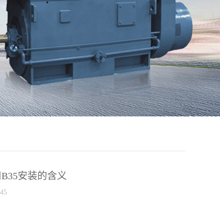
B35安装的含义
45