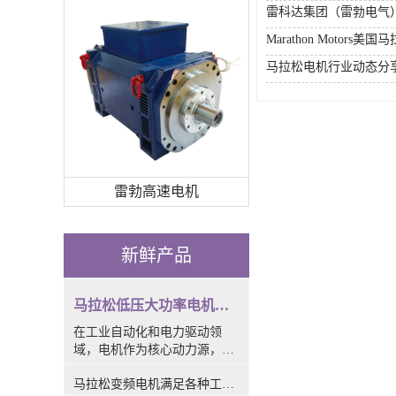
雷科达集团（雷勃电气
Marathon Motor
雷勃高速电机
新鲜产品
马拉松低压大功率电机卓越性能的保证
在工业自动化和电力驱动领
域，电机作为核心动力源，其
性能优劣直接影响生产线的效
马拉松变频电机满足各种工业应用的需求
率与稳定性。作为一款享誉北