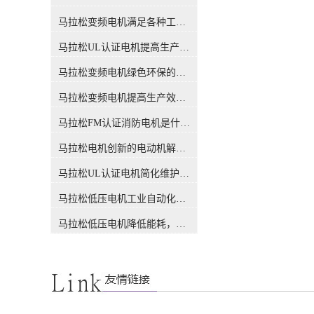
性能优劣直接影响生产线的效
正式进入中国市场。新厂房于
马拉松变频电机满足各种工业应用的需求
率与稳定性。作为一款享誉北
2014年建成，占地面积超过6
美市场的工业电机品牌，马拉
万平方米，为马拉松电机的本
马拉松UL认证电机提高生产效率，降低运营成本
松电机以其出色的设计理念、
地化生产与研发提供了坚实的
严谨的制造工艺和可靠的运行
基础设施保障。如今，雷勃电
马拉松变频电机绿色环保的电动机选择
表现，成为众多行业用户的信
气集团在美国、加拿大、墨西
赖之选。本文将带您深入了解
哥、中国、泰国、澳大利亚和
马拉松变频电机提高生产效率和降低运营成本的电动机
马拉松低压大功率电机背后那
印度拥有63个制造基地和16个
些确保卓越性能的关键因素。
马拉松FM认证消防电机是什么？
技术中心，全球员工约25000
传承与创新：马拉松电机的品
人，2014年销售额达到40余亿
马拉松电机创新的电动机解决方案
牌基因马拉松电机隶属于雷勃
美元，并被美国福布斯杂志评
电气集团，后者成立于1955
选为美国400强企业。低压大
马拉松UL认证电机简化维护，降低运营成本
年，总部位于美国威斯康辛
功率电机的技术优势马拉松低
州。经过半个多世纪的发展，
压大功率电机在设计上充分考
马拉松低压电机工业自动化领域的可靠伙伴
雷勃电气集团已成为全球电
虑了工业应用场景的复杂性和
机、自动控制解决方案和发电
严苛性。其核心技术优势主要
马拉松低压电机降低能耗，提高能效
机领域的重要制造商。集团自
体现在以下几个方面：高可靠
2005年在纽约股票交易所上市
性设计：马拉松电机采用先进
以来，始终坚持多品牌营销与
的电磁设计方案，通过优化定
并购整合战略，在过去三十年
子与转子的配合，有效降低谐
间完成了四十余次收购，逐步
波损耗和温升。在绝缘系统方
构建起覆盖全球的产业版图。
面，选用高品质绝缘材料，确