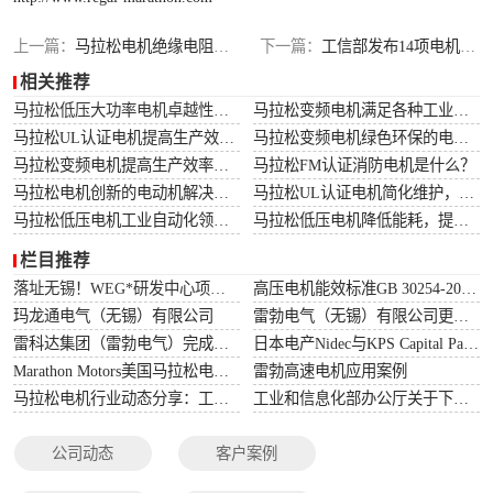
马拉松UL认证电
上一篇：
马拉松电机绝缘电阻多少兆欧为正常？
下一篇：
工信部发布14项电机标准，其中8项标准为修订版本，6项标准为新制订！
机
马拉松NEMA电
相关推荐
马拉松低压大功率电机卓越性能的保证
马拉松变频电机满足各种工业应用的需求
机
马拉松低压大功
马拉松UL认证电机提高生产效率，降低运营成本
马拉松变频电机绿色环保的电动机选择
马拉松变频电机提高生产效率和降低运营成本的电动机
马拉松FM认证消防电机是什么？
率电机
马拉松消防认证
马拉松电机创新的电动机解决方案
马拉松UL认证电机简化维护，降低运营成本
马拉松低压电机工业自动化领域的可靠伙伴
马拉松低压电机降低能耗，提高能效
电机
马拉松低压电机
栏目推荐
WEG W20电机
落址无锡！WEG*研发中心项目建设在Marathon无锡工厂顺利开工！
高压电机能效标准GB 30254-2024将于2025年9月1日正式实施
玛龙通电气（无锡）有限公司
雷勃电气（无锡）有限公司更名为玛龙通电气（无锡）有限公司
WEG W21电机
雷科达集团（雷勃电气）完成向WEG出售其工业电机和发电机业务
日本电产Nidec与KPS Capital Partners竞争收购西门子电机业务，预计交易额超30亿欧元
Marathon Motors美国马拉松电机官方授权书
雷勃高速电机应用案例
马拉松电机行业动态分享：工信部、**等六部门联合发布《工业能效提升行动计划》
工业和信息化部办公厅关于下达2022年度国家工业节能监察任务的通知
公司动态
客户案例