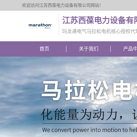
欢迎访问江苏西葆电力设备有限公司网站！
江苏西葆电力设备有
玛龙通电气马拉松电机核心授权代
首页
关于我们
产品