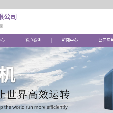
限公司
理
中心
客户案例
新闻中心
公司图