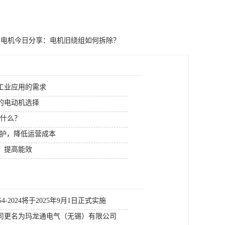
松电机今日分享：电机旧绕组如何拆除？
工业应用的需求
的电动机选择
是什么？
维护，降低运营成本
，提高能效
4-2024将于2025年9月1日正式实施
司更名为玛龙通电气（无锡）有限公司