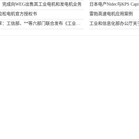
）完成向WEG出售其工业电机和发电机业务
s美国马拉松电机官方授权书
雷勃高速电机应用案例
马拉松电机行业动态分享：工信部、**等六部门联合发布《工业能效提升行动计划》