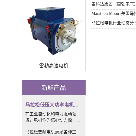
雷科达集团（雷勃电气
Marathon Motor
雷勃高速电机
新鲜产品
马拉松低压大功率电机卓越性能的保证
在工业自动化和电力驱动领
域，电机作为核心动力源，其
性能优劣直接影响生产线的效
马拉松变频电机满足各种工业应用的需求
率与稳定性。作为一款享誉北