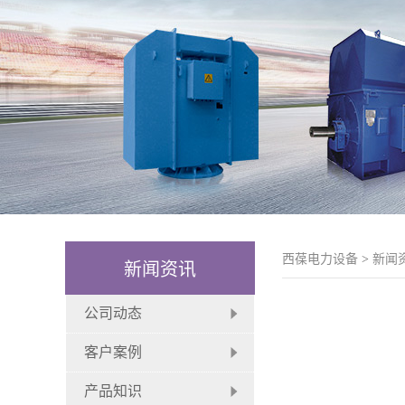
西葆电力设备
>
新闻
新闻资讯
公司动态
客户案例
产品知识