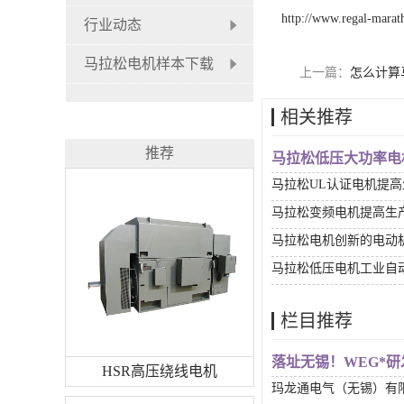
http://www.regal-mara
行业动态
马拉松电机样本下载
上一篇：
怎么计算
相关推荐
推荐
马拉松低压大功率电
马拉松UL认证电机提
马拉松变频电机提高生
马拉松电机创新的电动
马拉松低压电机工业自
栏目推荐
HSR高压绕线电机
玛龙通电气（无锡）有