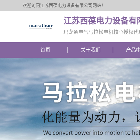
欢迎访问江苏西葆电力设备有限公司网站！
江苏西葆电力设备有
玛龙通电气马拉松电机核心授权代
首页
关于我们
产品