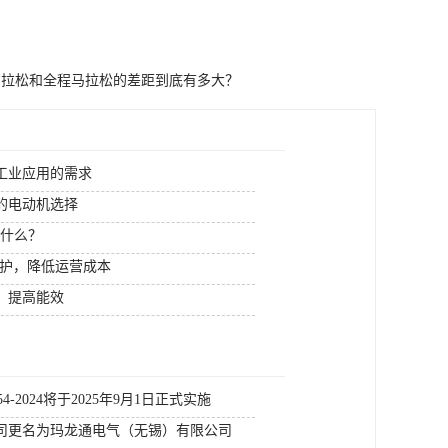
马拉松和全程马拉松的差距到底有多大？
工业应用的需求
的电动机选择
是什么？
维护，降低运营成本
，提高能效
4-2024将于2025年9月1日正式实施
司更名为玛龙通电气（无锡）有限公司