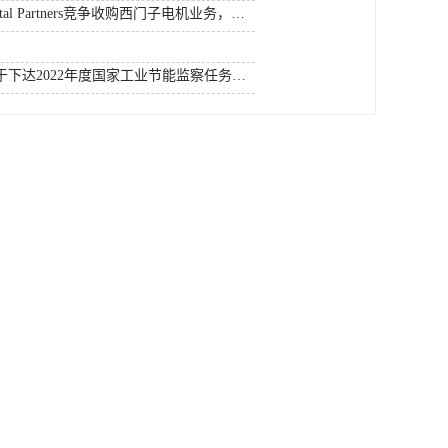
日本电产Nidec与KPS Capital Partners竞争收购西门子电机业务，预计交易额超30亿欧元
工业和信息化部办公厅关于下达2022年度国家工业节能监察任务的通知