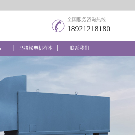
全国服务咨询热线
18921218180
片
马拉松电机样本
联系我们