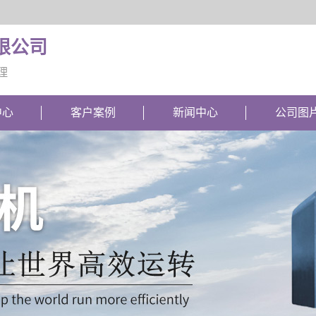
限公司
理
中心
客户案例
新闻中心
公司图