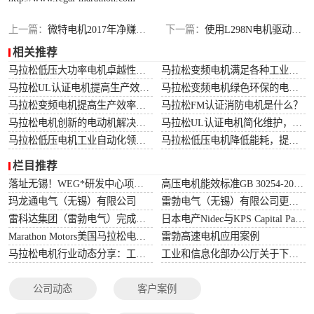
马拉松UL认证电
上一篇：
微特电机2017年净赚1832万元 营收同比增长8%
下一篇：
使用L298N电机驱动器和Arduino控制步进电机
机
马拉松NEMA电
相关推荐
马拉松低压大功率电机卓越性能的保证
马拉松变频电机满足各种工业应用的需求
机
马拉松低压大功
马拉松UL认证电机提高生产效率，降低运营成本
马拉松变频电机绿色环保的电动机选择
马拉松变频电机提高生产效率和降低运营成本的电动机
马拉松FM认证消防电机是什么？
率电机
马拉松消防认证
马拉松电机创新的电动机解决方案
马拉松UL认证电机简化维护，降低运营成本
马拉松低压电机工业自动化领域的可靠伙伴
马拉松低压电机降低能耗，提高能效
电机
马拉松低压电机
栏目推荐
WEG W20电机
落址无锡！WEG*研发中心项目建设在Marathon无锡工厂顺利开工！
高压电机能效标准GB 30254-2024将于2025年9月1日正式实施
玛龙通电气（无锡）有限公司
雷勃电气（无锡）有限公司更名为玛龙通电气（无锡）有限公司
WEG W21电机
雷科达集团（雷勃电气）完成向WEG出售其工业电机和发电机业务
日本电产Nidec与KPS Capital Partners竞争收购西门子电机业务，预计交易额超30亿欧元
Marathon Motors美国马拉松电机官方授权书
雷勃高速电机应用案例
马拉松电机行业动态分享：工信部、**等六部门联合发布《工业能效提升行动计划》
工业和信息化部办公厅关于下达2022年度国家工业节能监察任务的通知
公司动态
客户案例