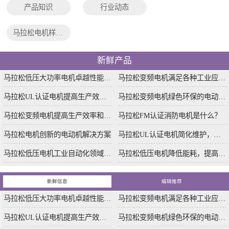
产品知识
行业动态
马拉松电机样本下载
新鲜产品
马拉松低压大功率电机卓越性能的保证
马拉松变频电机满足各种工业应用的需求
马拉松UL认证电机提高生产效率，降低运营成本
马拉松变频电机绿色环保的电动机选择
马拉松变频电机提高生产效率和降低运营成本的电动机
马拉松FM认证消防电机是什么？
马拉松电机创新的电动机解决方案
马拉松UL认证电机简化维护，降低运营成本
马拉松低压电机工业自动化领域的可靠伙伴
马拉松低压电机降低能耗，提高能效
新鲜信息
编辑推荐
马拉松低压大功率电机卓越性能的保证
马拉松变频电机满足各种工业应用的需求
马拉松UL认证电机提高生产效率，降低运营成本
马拉松变频电机绿色环保的电动机选择