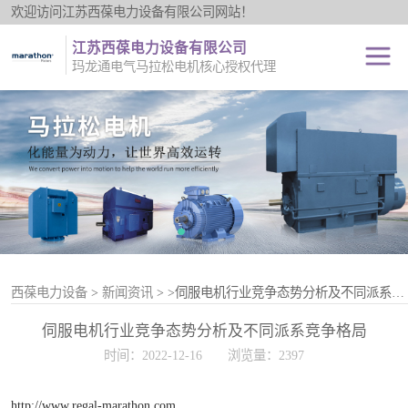
欢迎访问江苏西葆电力设备有限公司网站！
江苏西葆电力设备有限公司
玛龙通电气马拉松电机核心授权代理
马拉松二级能效
IE4电机
马拉松三级能效
IE3电机
高速电机
马拉松变频电机
马拉松高压电机
西葆电力设备
>
新闻资讯
>
>伺服电机行业竞争态势分析及不同派系竞争格局
伺服电机行业竞争态势分析及不同派系竞争格局
马拉松船用电机
时间：2022-12-16
浏览量：2397
马拉松绕线电机
http://www.regal-marathon.com