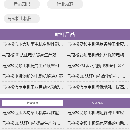
产品知识
行业动态
马拉松电机样本下载
新鲜产品
马拉松低压大功率电机卓越性能的保证
马拉松变频电机满足各种工业应用的需求
马拉松UL认证电机提高生产效率，降低运营成本
马拉松变频电机绿色环保的电动机选择
马拉松变频电机提高生产效率和降低运营成本的电动机
马拉松FM认证消防电机是什么？
马拉松电机创新的电动机解决方案
马拉松UL认证电机简化维护，降低运营成本
马拉松低压电机工业自动化领域的可靠伙伴
马拉松低压电机降低能耗，提高能效
新鲜信息
编辑推荐
马拉松低压大功率电机卓越性能的保证
马拉松变频电机满足各种工业应用的需求
马拉松UL认证电机提高生产效率，降低运营成本
马拉松变频电机绿色环保的电动机选择