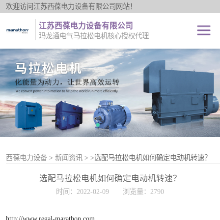
欢迎访问江苏西葆电力设备有限公司网站！
江苏西葆电力设备有限公司
玛龙通电气马拉松电机核心授权代理
马拉松二级能效
IE4电机
马拉松三级能效
IE3电机
高速电机
马拉松变频电机
马拉松高压电机
西葆电力设备
>
新闻资讯
>
>选配马拉松电机如何确定电动机转速？
选配马拉松电机如何确定电动机转速？
马拉松船用电机
时间：2022-02-09
浏览量：2790
马拉松绕线电机
http://www.regal-marathon.com