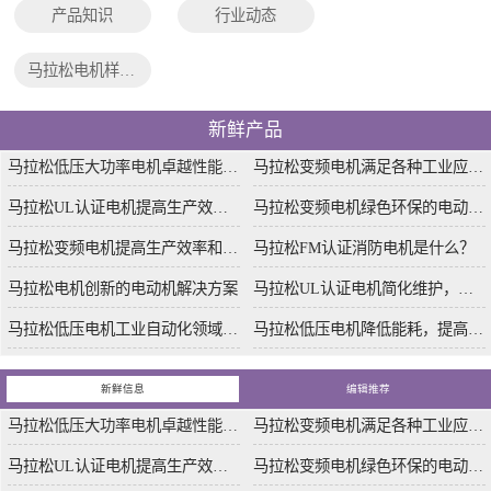
产品知识
行业动态
马拉松电机样本下载
新鲜产品
马拉松低压大功率电机卓越性能的保证
马拉松变频电机满足各种工业应用的需求
马拉松UL认证电机提高生产效率，降低运营成本
马拉松变频电机绿色环保的电动机选择
马拉松变频电机提高生产效率和降低运营成本的电动机
马拉松FM认证消防电机是什么？
马拉松电机创新的电动机解决方案
马拉松UL认证电机简化维护，降低运营成本
马拉松低压电机工业自动化领域的可靠伙伴
马拉松低压电机降低能耗，提高能效
新鲜信息
编辑推荐
马拉松低压大功率电机卓越性能的保证
马拉松变频电机满足各种工业应用的需求
马拉松UL认证电机提高生产效率，降低运营成本
马拉松变频电机绿色环保的电动机选择