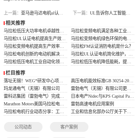
马拉松UL认证电
上一篇：
亚马逊马达电机ul认证UL1004检测报告
下一篇：
UL告诉你人工智能时代伺服电机行业的大机会
机
马拉松NEMA电
相关推荐
马拉松低压大功率电机卓越性能的保证
马拉松变频电机满足各种工业应用的需求
机
马拉松低压大功
马拉松UL认证电机提高生产效率，降低运营成本
马拉松变频电机绿色环保的电动机选择
马拉松变频电机提高生产效率和降低运营成本的电动机
马拉松FM认证消防电机是什么？
率电机
马拉松消防认证
马拉松电机创新的电动机解决方案
马拉松UL认证电机简化维护，降低运营成本
马拉松低压电机工业自动化领域的可靠伙伴
马拉松低压电机降低能耗，提高能效
电机
马拉松低压电机
栏目推荐
WEG W20电机
落址无锡！WEG*研发中心项目建设在Marathon无锡工厂顺利开工！
高压电机能效标准GB 30254-2024将于2025年9月1日正式实施
玛龙通电气（无锡）有限公司
雷勃电气（无锡）有限公司更名为玛龙通电气（无锡）有限公司
WEG W21电机
雷科达集团（雷勃电气）完成向WEG出售其工业电机和发电机业务
日本电产Nidec与KPS Capital Partners竞争收购西门子电机业务，预计交易额超30亿欧元
Marathon Motors美国马拉松电机官方授权书
雷勃高速电机应用案例
马拉松电机行业动态分享：工信部、**等六部门联合发布《工业能效提升行动计划》
工业和信息化部办公厅关于下达2022年度国家工业节能监察任务的通知
公司动态
客户案例