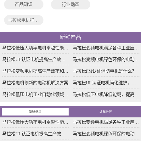
产品知识
行业动态
马拉松电机样本下载
新鲜产品
马拉松低压大功率电机卓越性能的保证
马拉松变频电机满足各种工业应用的需求
马拉松UL认证电机提高生产效率，降低运营成本
马拉松变频电机绿色环保的电动机选择
马拉松变频电机提高生产效率和降低运营成本的电动机
马拉松FM认证消防电机是什么？
马拉松电机创新的电动机解决方案
马拉松UL认证电机简化维护，降低运营成本
马拉松低压电机工业自动化领域的可靠伙伴
马拉松低压电机降低能耗，提高能效
新鲜信息
编辑推荐
马拉松低压大功率电机卓越性能的保证
马拉松变频电机满足各种工业应用的需求
马拉松UL认证电机提高生产效率，降低运营成本
马拉松变频电机绿色环保的电动机选择