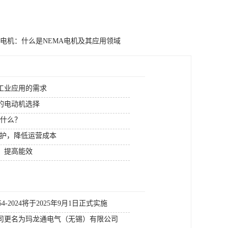
A电机：什么是NEMA电机及其应用领域
工业应用的需求
的电动机选择
是什么？
维护，降低运营成本
，提高能效
4-2024将于2025年9月1日正式实施
司更名为玛龙通电气（无锡）有限公司