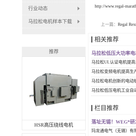
http://www.regal-mara
行业动态
马拉松电机样本下载
上一篇：
Regal Rexnord 
相关推荐
推荐
马拉松低压大功率电
马拉松UL认证电机提
马拉松变频电机提高生
马拉松电机创新的电动
马拉松低压电机工业自
栏目推荐
HSR高压绕线电机
玛龙通电气（无锡）有