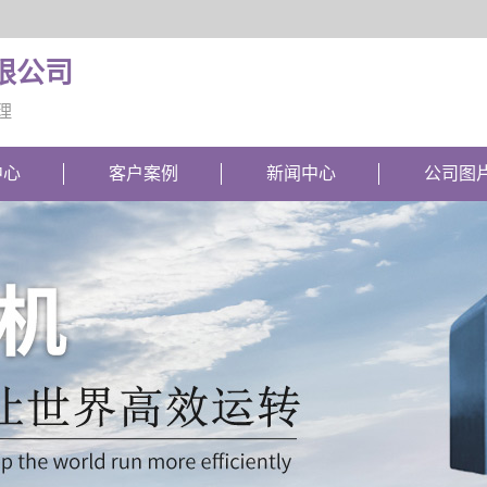
限公司
理
中心
客户案例
新闻中心
公司图