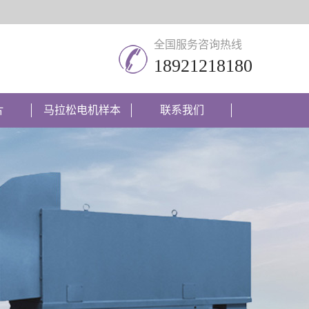
全国服务咨询热线
18921218180
片
马拉松电机样本
联系我们