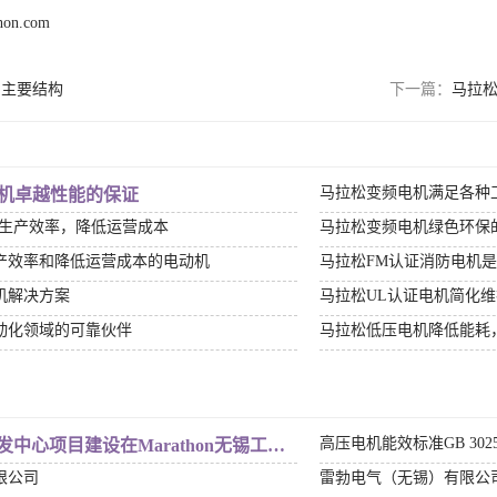
thon.com
的主要结构
下一篇：
马拉松
马拉松变频电机满足各种
机卓越性能的保证
高生产效率，降低运营成本
马拉松变频电机绿色环保
产效率和降低运营成本的电动机
马拉松FM认证消防电机
机解决方案
马拉松UL认证电机简化
动化领域的可靠伙伴
马拉松低压电机降低能耗
高压电机能效标准GB 3025
落址无锡！WEG*研发中心项目建设在Marathon无锡工厂顺利开工！
限公司
雷勃电气（无锡）有限公