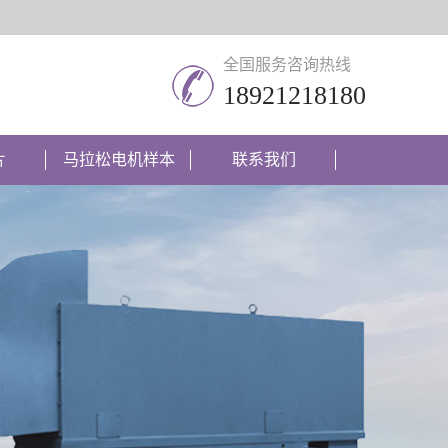
全国服务咨询热线
18921218180
片
马拉松电机样本
联系我们