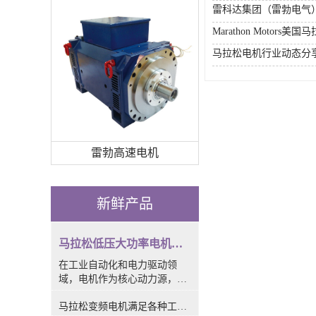
雷科达集团（雷勃电气
Marathon Motor
雷勃高速电机
新鲜产品
马拉松低压大功率电机卓越性能的保证
在工业自动化和电力驱动领
域，电机作为核心动力源，其
性能优劣直接影响生产线的效
马拉松变频电机满足各种工业应用的需求
率与稳定性。作为一款享誉北