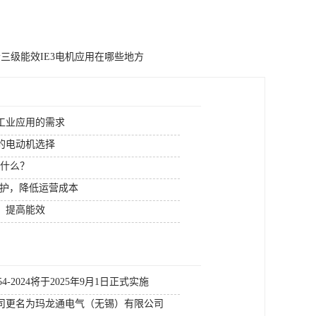
三级能效IE3电机应用在哪些地方
工业应用的需求
的电动机选择
是什么？
维护，降低运营成本
，提高能效
4-2024将于2025年9月1日正式实施
司更名为玛龙通电气（无锡）有限公司