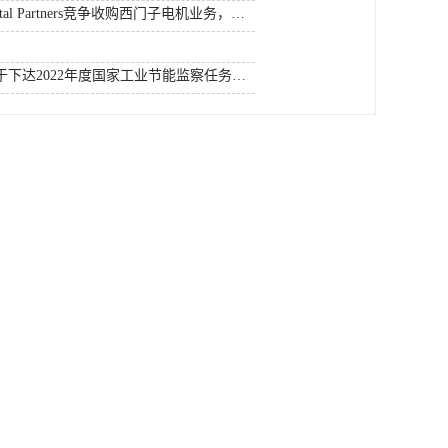
日本电产Nidec与KPS Capital Partners竞争收购西门子电机业务，预计交易额超30亿欧元
工业和信息化部办公厅关于下达2022年度国家工业节能监察任务的通知