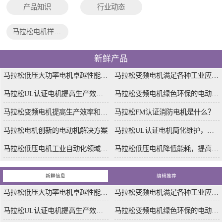
产品知识
行业动态
马拉松电机样本下载
新鲜产品
马拉松低压大功率电机卓越性能的保证
马拉松变频电机满足各种工业应用的需求
马拉松UL认证电机提高生产效率，降低运营成本
马拉松变频电机绿色环保的电动机选择
马拉松变频电机提高生产效率和降低运营成本的电动机
马拉松FM认证消防电机是什么？
马拉松电机创新的电动机解决方案
马拉松UL认证电机简化维护，降低运营成本
马拉松低压电机工业自动化领域的可靠伙伴
马拉松低压电机降低能耗，提高能效
新鲜信息
编辑推荐
马拉松低压大功率电机卓越性能的保证
马拉松变频电机满足各种工业应用的需求
马拉松UL认证电机提高生产效率，降低运营成本
马拉松变频电机绿色环保的电动机选择