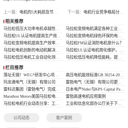
马拉松UL认证电
上一篇：
电机的5大耗损及节能措施（电机怎么做到高效节能）-马拉松电机
下一篇：
电机行业竞争格局分析（国产电机和国外电机差距到底有多大？）-马拉松电机
机
马拉松NEMA电
相关推荐
马拉松低压大功率电机卓越性能的保证
马拉松变频电机满足各种工业应用的需求
机
马拉松低压大功
马拉松UL认证电机提高生产效率，降低运营成本
马拉松变频电机绿色环保的电动机选择
马拉松变频电机提高生产效率和降低运营成本的电动机
马拉松FM认证消防电机是什么？
率电机
马拉松消防认证
马拉松电机创新的电动机解决方案
马拉松UL认证电机简化维护，降低运营成本
马拉松低压电机工业自动化领域的可靠伙伴
马拉松低压电机降低能耗，提高能效
电机
马拉松低压电机
栏目推荐
WEG W20电机
落址无锡！WEG*研发中心项目建设在Marathon无锡工厂顺利开工！
高压电机能效标准GB 30254-2024将于2025年9月1日正式实施
玛龙通电气（无锡）有限公司
雷勃电气（无锡）有限公司更名为玛龙通电气（无锡）有限公司
WEG W21电机
雷科达集团（雷勃电气）完成向WEG出售其工业电机和发电机业务
日本电产Nidec与KPS Capital Partners竞争收购西门子电机业务，预计交易额超30亿欧元
Marathon Motors美国马拉松电机官方授权书
雷勃高速电机应用案例
马拉松电机行业动态分享：工信部、**等六部门联合发布《工业能效提升行动计划》
工业和信息化部办公厅关于下达2022年度国家工业节能监察任务的通知
公司动态
客户案例