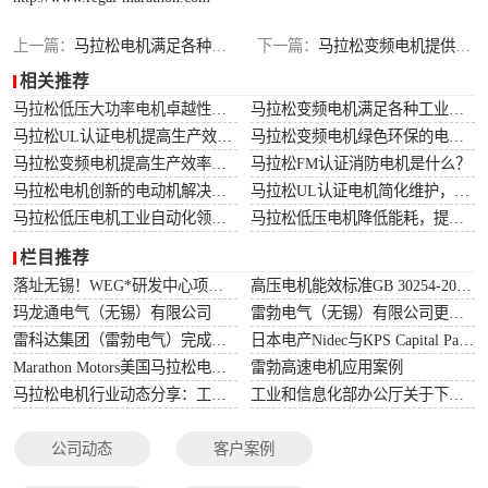
马拉松UL认证电
上一篇：
马拉松电机满足各种应用需求的理想选择
下一篇：
马拉松变频电机提供高效、稳定、可靠的运行效果
机
马拉松NEMA电
相关推荐
马拉松低压大功率电机卓越性能的保证
马拉松变频电机满足各种工业应用的需求
机
马拉松低压大功
马拉松UL认证电机提高生产效率，降低运营成本
马拉松变频电机绿色环保的电动机选择
马拉松变频电机提高生产效率和降低运营成本的电动机
马拉松FM认证消防电机是什么？
率电机
马拉松消防认证
马拉松电机创新的电动机解决方案
马拉松UL认证电机简化维护，降低运营成本
马拉松低压电机工业自动化领域的可靠伙伴
马拉松低压电机降低能耗，提高能效
电机
马拉松低压电机
栏目推荐
WEG W20电机
落址无锡！WEG*研发中心项目建设在Marathon无锡工厂顺利开工！
高压电机能效标准GB 30254-2024将于2025年9月1日正式实施
玛龙通电气（无锡）有限公司
雷勃电气（无锡）有限公司更名为玛龙通电气（无锡）有限公司
WEG W21电机
雷科达集团（雷勃电气）完成向WEG出售其工业电机和发电机业务
日本电产Nidec与KPS Capital Partners竞争收购西门子电机业务，预计交易额超30亿欧元
Marathon Motors美国马拉松电机官方授权书
雷勃高速电机应用案例
马拉松电机行业动态分享：工信部、**等六部门联合发布《工业能效提升行动计划》
工业和信息化部办公厅关于下达2022年度国家工业节能监察任务的通知
公司动态
客户案例