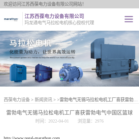
欢迎访问江苏西葆电力设备有限公司网站！
江苏西葆电力设备有限公司
玛龙通电气马拉松电机核心授权代理
马拉松二级能效
IE4电机
马拉松三级能效
IE3电机
高速电机
马拉松变频电机
马拉松高压电机
西葆电力设备
>
新闻资讯
>
>雷勃电气无锡马拉松电机工厂喜获雷勃电气中国区篮球赛冠军
雷勃电气无锡马拉松电机工厂喜获雷勃电气中国区篮球
马拉松船用电机
赛冠军
时间：2022-04-01
浏览量：2976
马拉松绕线电机
http://www.regal-marathon.com