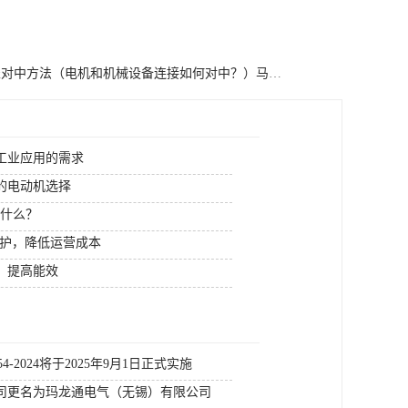
对中方法（电机和机械设备连接如何对中？）马拉松电机
工业应用的需求
的电动机选择
是什么？
维护，降低运营成本
，提高能效
4-2024将于2025年9月1日正式实施
司更名为玛龙通电气（无锡）有限公司