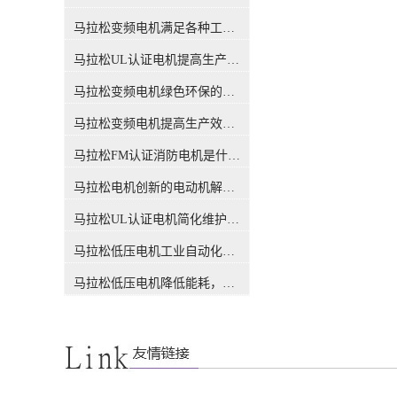
性能优劣直接影响生产线的效
正式进入中国市场。新厂房于
马拉松变频电机满足各种工业应用的需求
率与稳定性。作为一款享誉北
2014年建成，占地面积超过6
美市场的工业电机品牌，马拉
万平方米，为马拉松电机的本
马拉松UL认证电机提高生产效率，降低运营成本
松电机以其出色的设计理念、
地化生产与研发提供了坚实的
严谨的制造工艺和可靠的运行
基础设施保障。如今，雷勃电
马拉松变频电机绿色环保的电动机选择
表现，成为众多行业用户的信
气集团在美国、加拿大、墨西
赖之选。本文将带您深入了解
哥、中国、泰国、澳大利亚和
马拉松变频电机提高生产效率和降低运营成本的电动机
马拉松低压大功率电机背后那
印度拥有63个制造基地和16个
些确保卓越性能的关键因素。
马拉松FM认证消防电机是什么？
技术中心，全球员工约25000
传承与创新：马拉松电机的品
人，2014年销售额达到40余亿
马拉松电机创新的电动机解决方案
牌基因马拉松电机隶属于雷勃
美元，并被美国福布斯杂志评
电气集团，后者成立于1955
选为美国400强企业。低压大
马拉松UL认证电机简化维护，降低运营成本
年，总部位于美国威斯康辛
功率电机的技术优势马拉松低
州。经过半个多世纪的发展，
压大功率电机在设计上充分考
马拉松低压电机工业自动化领域的可靠伙伴
雷勃电气集团已成为全球电
虑了工业应用场景的复杂性和
机、自动控制解决方案和发电
严苛性。其核心技术优势主要
马拉松低压电机降低能耗，提高能效
机领域的重要制造商。集团自
体现在以下几个方面：高可靠
2005年在纽约股票交易所上市
性设计：马拉松电机采用先进
以来，始终坚持多品牌营销与
的电磁设计方案，通过优化定
并购整合战略，在过去三十年
子与转子的配合，有效降低谐
间完成了四十余次收购，逐步
波损耗和温升。在绝缘系统方
构建起覆盖全球的产业版图。
面，选用高品质绝缘材料，确