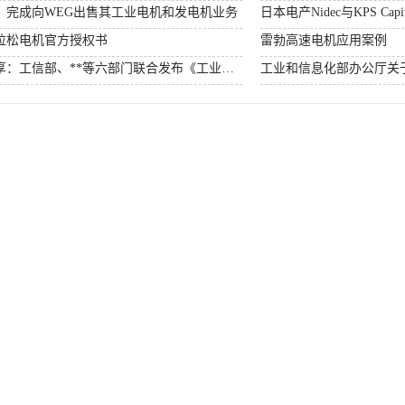
）完成向WEG出售其工业电机和发电机业务
s美国马拉松电机官方授权书
雷勃高速电机应用案例
马拉松电机行业动态分享：工信部、**等六部门联合发布《工业能效提升行动计划》