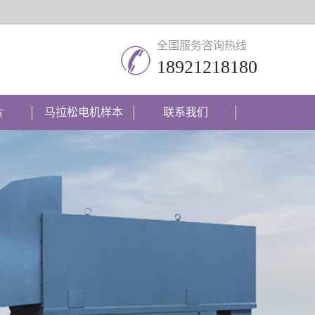
全国服务咨询热线
18921218180
片
马拉松电机样本
联系我们