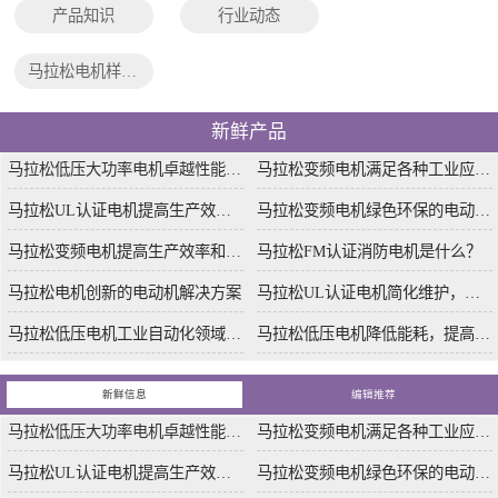
产品知识
行业动态
马拉松电机样本下载
新鲜产品
马拉松低压大功率电机卓越性能的保证
马拉松变频电机满足各种工业应用的需求
马拉松UL认证电机提高生产效率，降低运营成本
马拉松变频电机绿色环保的电动机选择
马拉松变频电机提高生产效率和降低运营成本的电动机
马拉松FM认证消防电机是什么？
马拉松电机创新的电动机解决方案
马拉松UL认证电机简化维护，降低运营成本
马拉松低压电机工业自动化领域的可靠伙伴
马拉松低压电机降低能耗，提高能效
新鲜信息
编辑推荐
马拉松低压大功率电机卓越性能的保证
马拉松变频电机满足各种工业应用的需求
马拉松UL认证电机提高生产效率，降低运营成本
马拉松变频电机绿色环保的电动机选择