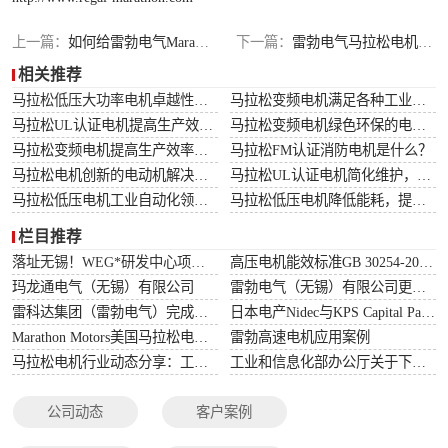
马拉松UL认证电
上一篇：
如何给雷勃电气Marathon马拉松电机加油？
下一篇：
雷勃电气马拉松电机的润滑
机
马拉松NEMA电
相关推荐
马拉松低压大功率电机卓越性能的保证
马拉松变频电机满足各种工业应用的需求
机
马拉松低压大功
马拉松UL认证电机提高生产效率，降低运营成本
马拉松变频电机绿色环保的电动机选择
马拉松变频电机提高生产效率和降低运营成本的电动机
马拉松FM认证消防电机是什么？
率电机
马拉松消防认证
马拉松电机创新的电动机解决方案
马拉松UL认证电机简化维护，降低运营成本
马拉松低压电机工业自动化领域的可靠伙伴
马拉松低压电机降低能耗，提高能效
电机
马拉松低压电机
栏目推荐
WEG W20电机
落址无锡！WEG*研发中心项目建设在Marathon无锡工厂顺利开工！
高压电机能效标准GB 30254-2024将于2025年9月1日正式实施
玛龙通电气（无锡）有限公司
雷勃电气（无锡）有限公司更名为玛龙通电气（无锡）有限公司
WEG W21电机
雷科达集团（雷勃电气）完成向WEG出售其工业电机和发电机业务
日本电产Nidec与KPS Capital Partners竞争收购西门子电机业务，预计交易额超30亿欧元
Marathon Motors美国马拉松电机官方授权书
雷勃高速电机应用案例
马拉松电机行业动态分享：工信部、**等六部门联合发布《工业能效提升行动计划》
工业和信息化部办公厅关于下达2022年度国家工业节能监察任务的通知
公司动态
客户案例