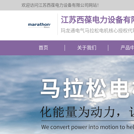
欢迎访问江苏西葆电力设备有限公司网站！
江苏西葆电力设备有
玛龙通电气马拉松电机核心授权代
首页
关于我们
产品