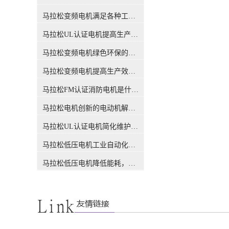
性能优劣直接影响生产线的效
正式进入中国市场。新厂房于
马拉松变频电机满足各种工业应用的需求
率与稳定性。作为一款享誉北
2014年建成，占地面积超过6
美市场的工业电机品牌，马拉
万平方米，为马拉松电机的本
马拉松UL认证电机提高生产效率，降低运营成本
松电机以其出色的设计理念、
地化生产与研发提供了坚实的
严谨的制造工艺和可靠的运行
基础设施保障。如今，雷勃电
马拉松变频电机绿色环保的电动机选择
表现，成为众多行业用户的信
气集团在美国、加拿大、墨西
赖之选。本文将带您深入了解
哥、中国、泰国、澳大利亚和
马拉松变频电机提高生产效率和降低运营成本的电动机
马拉松低压大功率电机背后那
印度拥有63个制造基地和16个
些确保卓越性能的关键因素。
马拉松FM认证消防电机是什么？
技术中心，全球员工约25000
传承与创新：马拉松电机的品
人，2014年销售额达到40余亿
马拉松电机创新的电动机解决方案
牌基因马拉松电机隶属于雷勃
美元，并被美国福布斯杂志评
电气集团，后者成立于1955
选为美国400强企业。低压大
马拉松UL认证电机简化维护，降低运营成本
年，总部位于美国威斯康辛
功率电机的技术优势马拉松低
州。经过半个多世纪的发展，
压大功率电机在设计上充分考
马拉松低压电机工业自动化领域的可靠伙伴
雷勃电气集团已成为全球电
虑了工业应用场景的复杂性和
机、自动控制解决方案和发电
严苛性。其核心技术优势主要
马拉松低压电机降低能耗，提高能效
机领域的重要制造商。集团自
体现在以下几个方面：高可靠
2005年在纽约股票交易所上市
性设计：马拉松电机采用先进
以来，始终坚持多品牌营销与
的电磁设计方案，通过优化定
并购整合战略，在过去三十年
子与转子的配合，有效降低谐
间完成了四十余次收购，逐步
波损耗和温升。在绝缘系统方
构建起覆盖全球的产业版图。
面，选用高品质绝缘材料，确