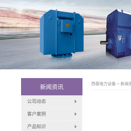
西葆电力设备
>
新闻
新闻资讯
公司动态
客户案例
产品知识