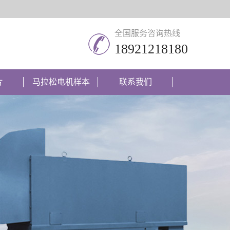
全国服务咨询热线
18921218180
片
马拉松电机样本
联系我们