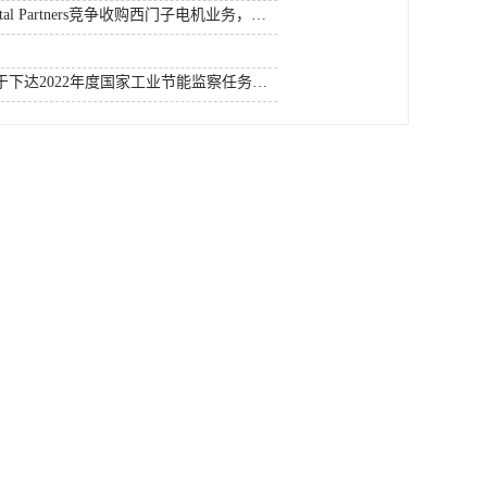
日本电产Nidec与KPS Capital Partners竞争收购西门子电机业务，预计交易额超30亿欧元
工业和信息化部办公厅关于下达2022年度国家工业节能监察任务的通知