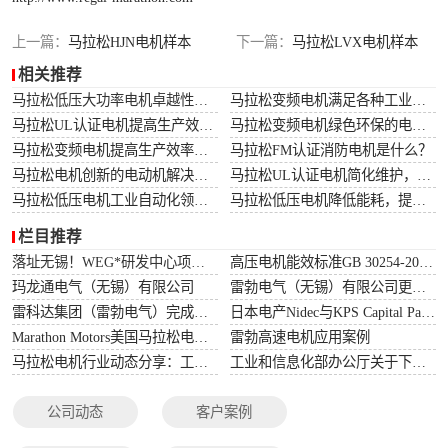
马拉松UL认证电
上一篇：
马拉松HJN电机样本
下一篇：
马拉松LVX电机样本
机
马拉松NEMA电
相关推荐
马拉松低压大功率电机卓越性能的保证
马拉松变频电机满足各种工业应用的需求
机
马拉松低压大功
马拉松UL认证电机提高生产效率，降低运营成本
马拉松变频电机绿色环保的电动机选择
马拉松变频电机提高生产效率和降低运营成本的电动机
马拉松FM认证消防电机是什么？
率电机
马拉松消防认证
马拉松电机创新的电动机解决方案
马拉松UL认证电机简化维护，降低运营成本
马拉松低压电机工业自动化领域的可靠伙伴
马拉松低压电机降低能耗，提高能效
电机
马拉松低压电机
栏目推荐
WEG W20电机
落址无锡！WEG*研发中心项目建设在Marathon无锡工厂顺利开工！
高压电机能效标准GB 30254-2024将于2025年9月1日正式实施
玛龙通电气（无锡）有限公司
雷勃电气（无锡）有限公司更名为玛龙通电气（无锡）有限公司
WEG W21电机
雷科达集团（雷勃电气）完成向WEG出售其工业电机和发电机业务
日本电产Nidec与KPS Capital Partners竞争收购西门子电机业务，预计交易额超30亿欧元
Marathon Motors美国马拉松电机官方授权书
雷勃高速电机应用案例
马拉松电机行业动态分享：工信部、**等六部门联合发布《工业能效提升行动计划》
工业和信息化部办公厅关于下达2022年度国家工业节能监察任务的通知
公司动态
客户案例