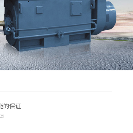
能的保证
29