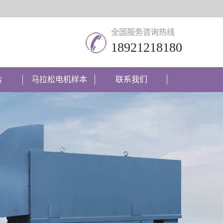
全国服务咨询热线
18921218180
片
马拉松电机样本
联系我们