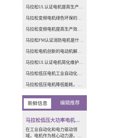
美市场的工业电机品牌，马拉
马拉松UL认证电机提高生产效率，降低运营成本
松电机以其出色的设计理念、
严谨的制造工艺和可靠的运行
马拉松变频电机绿色环保的电动机选择
表现，成为众多行业用户的信
赖之选。本文将带您深入了解
马拉松变频电机提高生产效率和降低运营成本的电动机
马拉松低压大功率电机背后那
些确保卓越性能的关键因素。
马拉松FM认证消防电机是什么？
传承与创新：马拉松电机的品
马拉松电机创新的电动机解决方案
牌基因马拉松电机隶属于雷勃
电气集团，后者成立于1955
马拉松UL认证电机简化维护，降低运营成本
年，总部位于美国威斯康辛
州。经过半个多世纪的发展，
马拉松低压电机工业自动化领域的可靠伙伴
雷勃电气集团已成为全球电
机、自动控制解决方案和发电
马拉松低压电机降低能耗，提高能效
机领域的重要制造商。集团自
2005年在纽约股票交易所上市
以来，始终坚持多品牌营销与
编辑推荐
新鲜信息
并购整合战略，在过去三十年
间完成了四十余次收购，逐步
构建起覆盖全球的产业版图。
马拉松低压大功率电机卓越性能的保证
2008年，雷勃电气集团全资收
在工业自动化和电力驱动领
购无锡华达电机有限公司，这
域，电机作为核心动力源，其
一战略举措标志着马拉松电机