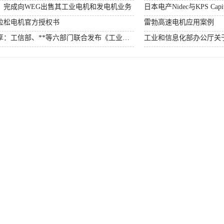
）完成向WEG出售其工业电机和发电机业务
s美国马拉松电机官方授权书
雷勃高速电机应用案例
马拉松电机行业动态分享：工信部、**等六部门联合发布《工业能效提升行动计划》