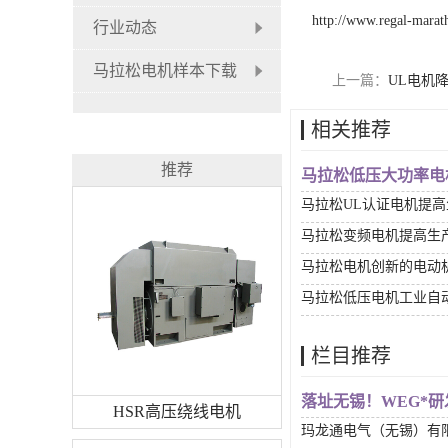
http://www.regal-mara
行业动态
马拉松电机样本下载
上一篇：
UL电机
相关推荐
推荐
马拉松低压大功率电
马拉松UL认证电机提
马拉松变频电机提高生
马拉松电机创新的电动
马拉松低压电机工业自
栏目推荐
HSR高压绕线电机
玛龙通电气（无锡）有