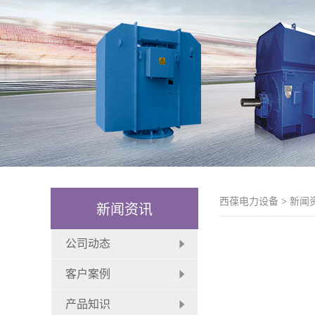
西葆电力设备
>
新闻
新闻资讯
公司动态
客户案例
产品知识