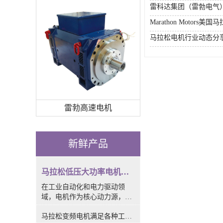
雷科达集团（雷勃电气
Marathon Motor
雷勃高速电机
新鲜产品
马拉松低压大功率电机卓越性能的保证
在工业自动化和电力驱动领
域，电机作为核心动力源，其
性能优劣直接影响生产线的效
马拉松变频电机满足各种工业应用的需求
率与稳定性。作为一款享誉北