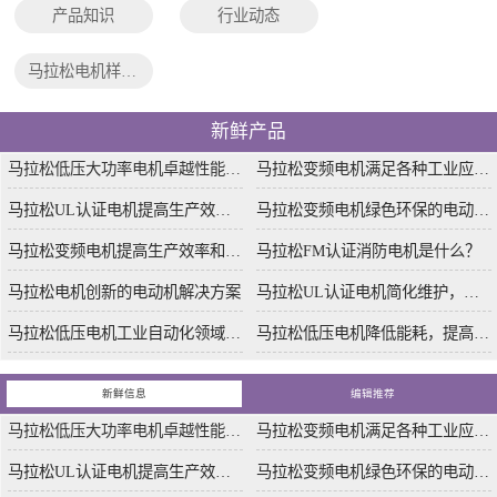
产品知识
行业动态
马拉松电机样本下载
新鲜产品
马拉松低压大功率电机卓越性能的保证
马拉松变频电机满足各种工业应用的需求
马拉松UL认证电机提高生产效率，降低运营成本
马拉松变频电机绿色环保的电动机选择
马拉松变频电机提高生产效率和降低运营成本的电动机
马拉松FM认证消防电机是什么？
马拉松电机创新的电动机解决方案
马拉松UL认证电机简化维护，降低运营成本
马拉松低压电机工业自动化领域的可靠伙伴
马拉松低压电机降低能耗，提高能效
新鲜信息
编辑推荐
马拉松低压大功率电机卓越性能的保证
马拉松变频电机满足各种工业应用的需求
马拉松UL认证电机提高生产效率，降低运营成本
马拉松变频电机绿色环保的电动机选择