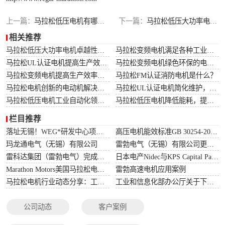
马拉松UL认证电
上一篇：
马拉松低压电机有哪些使用特点
下一篇：
马拉松低压大功率电机持久耐用的电动机解决方案
机
马拉松NEMA电
相关推荐
马拉松低压大功率电机卓越性能的保证
马拉松变频电机满足各种工业应用的需求
机
马拉松低压大功
马拉松UL认证电机提高生产效率，降低运营成本
马拉松变频电机绿色环保的电动机选择
马拉松变频电机提高生产效率和降低运营成本的电动机
马拉松FM认证消防电机是什么？
率电机
马拉松消防认证
马拉松电机创新的电动机解决方案
马拉松UL认证电机简化维护，降低运营成本
马拉松低压电机工业自动化领域的可靠伙伴
马拉松低压电机降低能耗，提高能效
电机
马拉松低压电机
栏目推荐
WEG W20电机
落址无锡！WEG*研发中心项目建设在Marathon无锡工厂顺利开工！
高压电机能效标准GB 30254-2024将于2025年9月1日正式实施
玛龙通电气（无锡）有限公司
雷勃电气（无锡）有限公司更名为玛龙通电气（无锡）有限公司
WEG W21电机
雷科达集团（雷勃电气）完成向WEG出售其工业电机和发电机业务
日本电产Nidec与KPS Capital Partners竞争收购西门子电机业务，预计交易额超30亿欧元
Marathon Motors美国马拉松电机官方授权书
雷勃高速电机应用案例
马拉松电机行业动态分享：工信部、**等六部门联合发布《工业能效提升行动计划》
工业和信息化部办公厅关于下达2022年度国家工业节能监察任务的通知
公司动态
客户案例