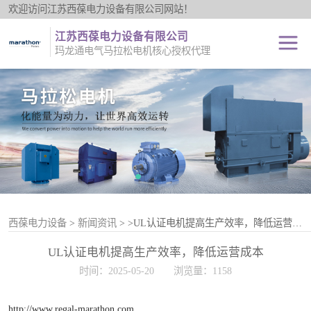
欢迎访问江苏西葆电力设备有限公司网站！
江苏西葆电力设备有限公司
玛龙通电气马拉松电机核心授权代理
马拉松二级能效
IE4电机
马拉松三级能效
IE3电机
高速电机
马拉松变频电机
马拉松高压电机
西葆电力设备
>
新闻资讯
>
>UL认证电机提高生产效率，降低运营成本
UL认证电机提高生产效率，降低运营成本
马拉松船用电机
时间：2025-05-20
浏览量：1158
马拉松绕线电机
http://www.regal-marathon.com