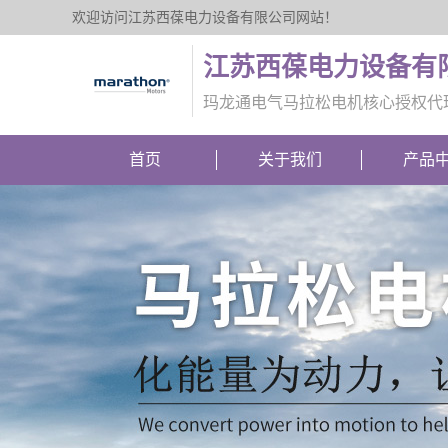
欢迎访问江苏西葆电力设备有限公司网站！
江苏西葆电力设备有
玛龙通电气马拉松电机核心授权代
首页
关于我们
产品