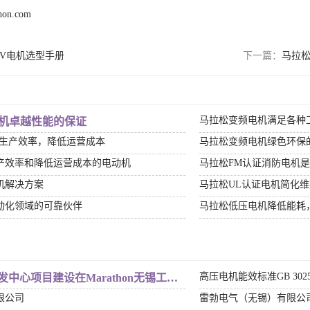
thon.com
CV电机选型手册
下一篇：
马拉松
马拉松变频电机满足各种
机卓越性能的保证
高生产效率，降低运营成本
马拉松变频电机绿色环保
产效率和降低运营成本的电动机
马拉松FM认证消防电机
机解决方案
马拉松UL认证电机简化
动化领域的可靠伙伴
马拉松低压电机降低能耗
高压电机能效标准GB 3025
落址无锡！WEG*研发中心项目建设在Marathon无锡工厂顺利开工！
限公司
雷勃电气（无锡）有限公