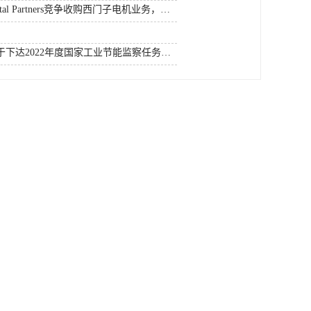
日本电产Nidec与KPS Capital Partners竞争收购西门子电机业务，预计交易额超30亿欧元
工业和信息化部办公厅关于下达2022年度国家工业节能监察任务的通知