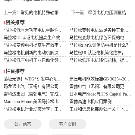
马拉松UL认证电
上一篇：
常见的电机特殊轴承有哪些？（了解电机特殊轴承）马拉松电机
下一篇：
牵引电机电压测量结果偏离计算值很大的原因分析-马拉松电机
机
马拉松NEMA电
相关推荐
马拉松低压大功率电机卓越性能的保证
马拉松变频电机满足各种工业应用的需求
机
马拉松低压大功
马拉松UL认证电机提高生产效率，降低运营成本
马拉松变频电机绿色环保的电动机选择
马拉松变频电机提高生产效率和降低运营成本的电动机
马拉松FM认证消防电机是什么？
率电机
马拉松消防认证
马拉松电机创新的电动机解决方案
马拉松UL认证电机简化维护，降低运营成本
马拉松低压电机工业自动化领域的可靠伙伴
马拉松低压电机降低能耗，提高能效
电机
马拉松低压电机
栏目推荐
WEG W20电机
落址无锡！WEG*研发中心项目建设在Marathon无锡工厂顺利开工！
高压电机能效标准GB 30254-2024将于2025年9月1日正式实施
玛龙通电气（无锡）有限公司
雷勃电气（无锡）有限公司更名为玛龙通电气（无锡）有限公司
WEG W21电机
雷科达集团（雷勃电气）完成向WEG出售其工业电机和发电机业务
日本电产Nidec与KPS Capital Partners竞争收购西门子电机业务，预计交易额超30亿欧元
Marathon Motors美国马拉松电机官方授权书
雷勃高速电机应用案例
马拉松电机行业动态分享：工信部、**等六部门联合发布《工业能效提升行动计划》
工业和信息化部办公厅关于下达2022年度国家工业节能监察任务的通知
公司动态
客户案例