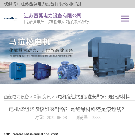
欢迎访问江苏西葆电力设备有限公司网站！
江苏西葆电力设备有限公司
玛龙通电气马拉松电机核心授权代理
马拉松二级能效
IE4电机
马拉松三级能效
IE3电机
高速电机
马拉松变频电机
马拉松高压电机
西葆电力设备
>
新闻资讯
>
>电机绕组烧毁该谁来背锅？是绝缘材料还是漆包线？（电机绕组绝缘烧毁和绝缘材料、漆包线的关系）-马拉松电机
电机绕组烧毁该谁来背锅？是绝缘材料还是漆包线？
马拉松船用电机
（电机绕组绝缘烧毁和绝缘材料、漆包线的关系）-马拉
时间：2022-06-08
浏览量：2885
松电机
马拉松绕线电机
http://www.regal-marathon.com